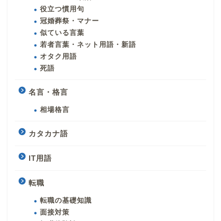
役立つ慣用句
冠婚葬祭・マナー
似ている言葉
若者言葉・ネット用語・新語
オタク用語
死語
名言・格言
相場格言
カタカナ語
IT用語
転職
転職の基礎知識
面接対策