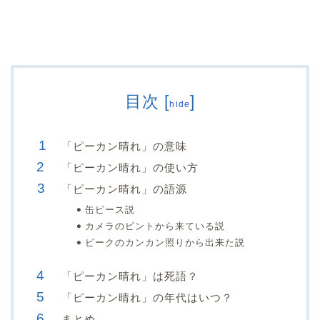
目次
[
]
hide
「ピーカン晴れ」の意味
「ピーカン晴れ」の使い方
「ピーカン晴れ」の語源
缶ピース説
カメラのピントから来ている説
ピークのカンカン照りから出来た説
「ピーカン晴れ」は死語？
「ピーカン晴れ」の年代はいつ？
まとめ