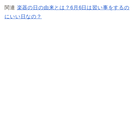
関連
楽器の日の由来とは？6月6日は習い事をするの
にいい日なの？