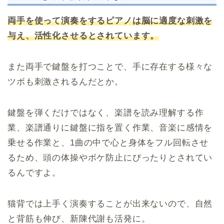
両手を使って演奏をするピアノは脳に適度な刺激を
与え、活性化させるとされています。
また両手で鍵盤を打つことで、手に存在する様々な
ツボも刺激されるんだとか。
鍵盤を弾くだけではなく、楽譜を読み理解する作
業、楽譜通りに鍵盤に指を置く作業、音楽に感情を
乗せる作業と、1曲の中で心と身体をフル回転させ
るため、頭の体操やボケ防止にぴったりとされてい
るんですよ。
猫背では上手く演奏することが出来ないので、自然
と背筋も伸び、新陳代謝も活発に。