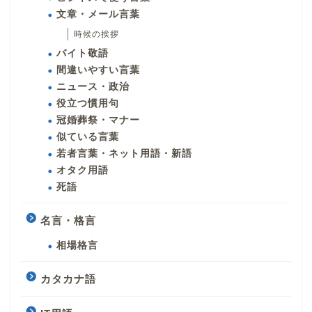
文章・メール言葉
時候の挨拶
バイト敬語
間違いやすい言葉
ニュース・政治
役立つ慣用句
冠婚葬祭・マナー
似ている言葉
若者言葉・ネット用語・新語
オタク用語
死語
名言・格言
相場格言
カタカナ語