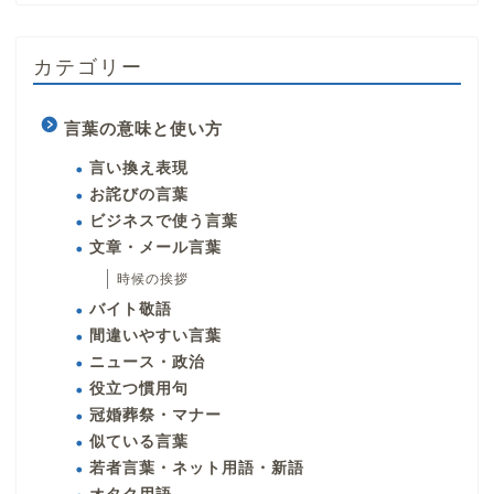
カテゴリー
言葉の意味と使い方
言い換え表現
お詫びの言葉
ビジネスで使う言葉
文章・メール言葉
時候の挨拶
バイト敬語
間違いやすい言葉
ニュース・政治
役立つ慣用句
冠婚葬祭・マナー
似ている言葉
若者言葉・ネット用語・新語