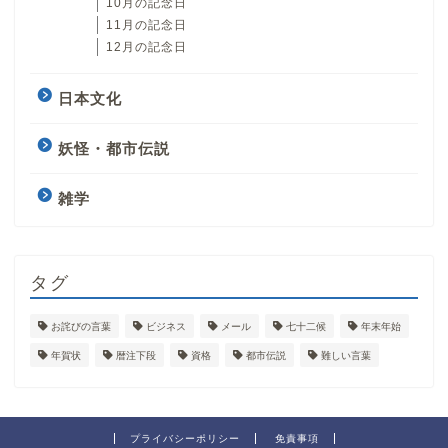
10月の記念日
11月の記念日
12月の記念日
日本文化
妖怪・都市伝説
雑学
タグ
お詫びの言葉
ビジネス
メール
七十二候
年末年始
年賀状
暦注下段
資格
都市伝説
難しい言葉
プライバシーポリシー
免責事項