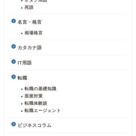
オタク用語
死語
名言・格言
相場格言
カタカナ語
IT用語
転職
転職の基礎知識
面接対策
転職体験談
転職エージェント
ビジネスコラム