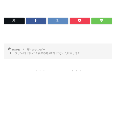
HOME
暦・カレンダー
プリンの日はいつ？由来や毎月25日になった理由とは？