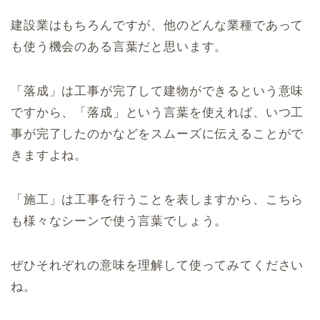
建設業はもちろんですが、他のどんな業種であって
も使う機会のある言葉だと思います。
「落成」は工事が完了して建物ができるという意味
ですから、「落成」という言葉を使えれば、いつ工
事が完了したのかなどをスムーズに伝えることがで
きますよね。
「施工」は工事を行うことを表しますから、こちら
も様々なシーンで使う言葉でしょう。
ぜひそれぞれの意味を理解して使ってみてください
ね。