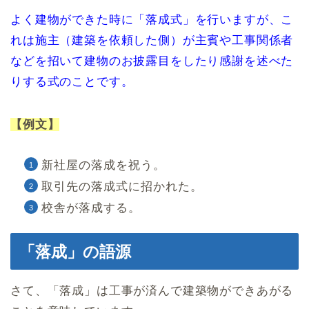
よく建物ができた時に「落成式」を行いますが、こ
れは施主（建築を依頼した側）が主賓や工事関係者
などを招いて建物のお披露目をしたり感謝を述べた
りする式のことです。
【例文】
新社屋の落成を祝う。
取引先の落成式に招かれた。
校舎が落成する。
「落成」の語源
さて、「落成」は工事が済んで建築物ができあがる