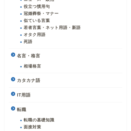
役立つ慣用句
冠婚葬祭・マナー
似ている言葉
若者言葉・ネット用語・新語
オタク用語
死語
名言・格言
相場格言
カタカナ語
IT用語
転職
転職の基礎知識
面接対策