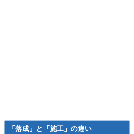
「落成」と「施工」の違い