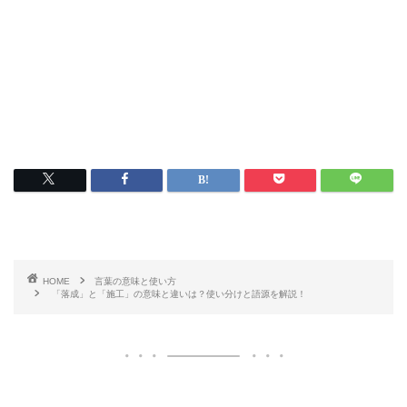
HOME
言葉の意味と使い方
「落成」と「施工」の意味と違いは？使い分けと語源を解説！