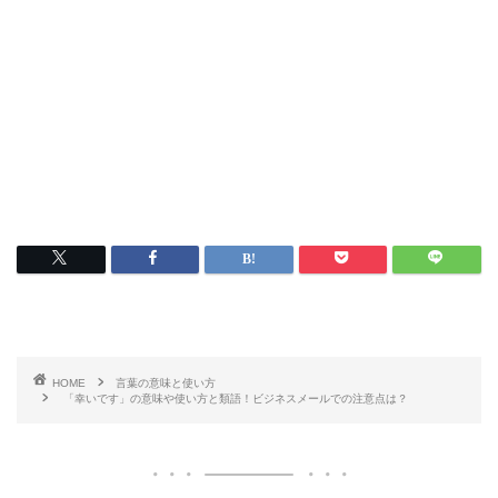
HOME
言葉の意味と使い方
「幸いです」の意味や使い方と類語！ビジネスメールでの注意点は？