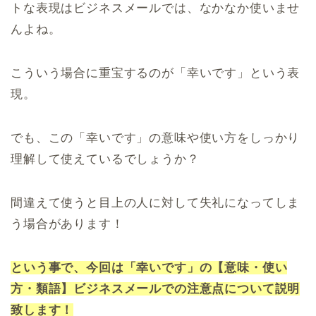
トな表現はビジネスメールでは、なかなか使いませ
んよね。
こういう場合に重宝するのが「幸いです」という表
現。
でも、この「幸いです」の意味や使い方をしっかり
理解して使えているでしょうか？
間違えて使うと目上の人に対して失礼になってしま
う場合があります！
という事で、今回は「幸いです」の【意味・使い
方・類語】ビジネスメールでの注意点について説明
致します！