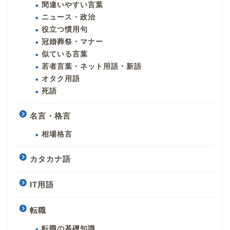
間違いやすい言葉
ニュース・政治
役立つ慣用句
冠婚葬祭・マナー
似ている言葉
若者言葉・ネット用語・新語
オタク用語
死語
名言・格言
相場格言
カタカナ語
IT用語
転職
転職の基礎知識