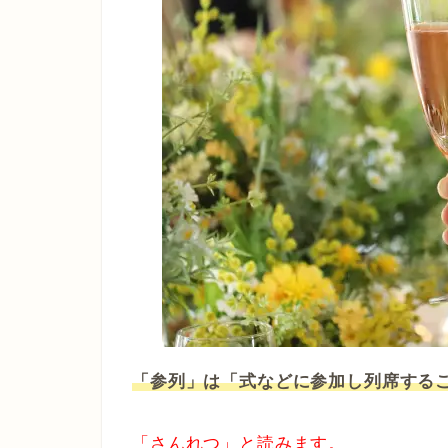
「参列」は「式などに参加し列席する
「さんれつ」と読みます。