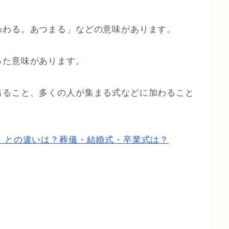
わわる。あつまる」などの意味があります。
った意味があります。
出ること、多くの人が集まる式などに加わること
」との違いは？葬儀・結婚式・卒業式は？