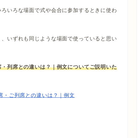
いろいろな場面で式や会合に参加するときに使わ
り、いずれも同じような場面で使っていると思い
席・列席との違いは？｜例文についてご説明いた
席・ご列席との違いは？｜例文