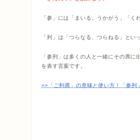
「参」には「まいる。うかがう」「く
「列」は「つらなる、つらねる」とい
「参列」は多くの人と一緒にその席に
を表す言葉です。
>>「ご列席」の意味と使い方！「参列