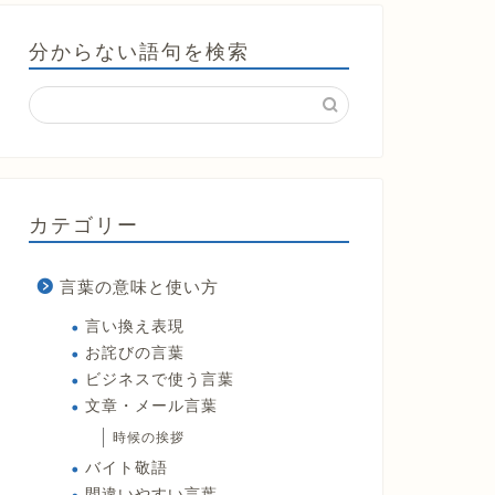
分からない語句を検索
カテゴリー
言葉の意味と使い方
言い換え表現
お詫びの言葉
ビジネスで使う言葉
文章・メール言葉
時候の挨拶
バイト敬語
間違いやすい言葉