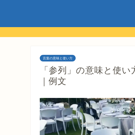
言葉の意味と使い方
「参列」の意味と使い
｜例文