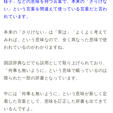
様子」などの意味を持つ言葉で、本来の「さりげな
い」という言葉を間違えて使っている言葉だと言わ
れています。
本来の「さりげない」は「実は」「よくよく考えて
みれば」という意味なので、全く異なった意味で使
われているのがわかりますね。
国語辞典などでも誤用として取り上げられており、
「何事も無いように」という意味で載っているのは
限られた一部の辞書となっています。
中には「何事も無いように」という意味が新しく定
着した言葉として、意味を訂正した辞書も出てきて
いるんですよ。