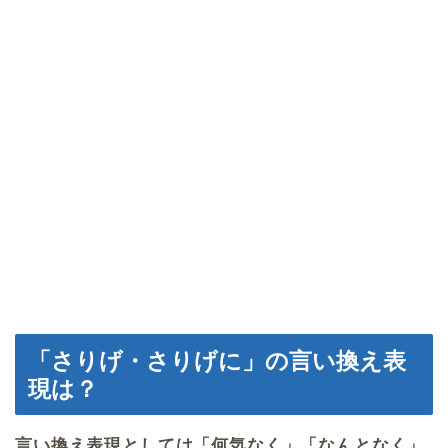
「さりげ・さりげに」の言い換え表
現は？
言い換え表現としては「何気なく」「なんとなく」