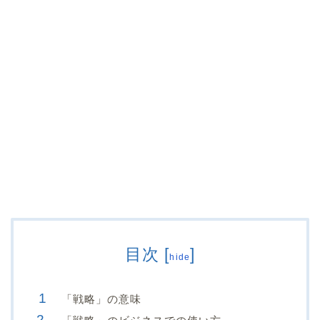
目次
[
]
hide
「戦略」の意味