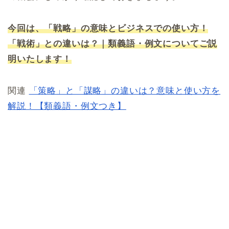
今回は、「戦略」の意味とビジネスでの使い方！
「戦術」との違いは？｜類義語・例文についてご説
明いたします！
関連
「策略」と「謀略」の違いは？意味と使い方を
解説！【類義語・例文つき】