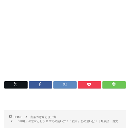
HOME
言葉の意味と使い方
「戦略」の意味とビジネスでの使い方！「戦術」との違いは？｜類義語・例文