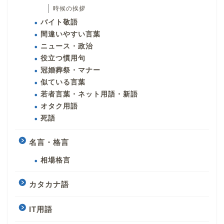
時候の挨拶
バイト敬語
間違いやすい言葉
ニュース・政治
役立つ慣用句
冠婚葬祭・マナー
似ている言葉
若者言葉・ネット用語・新語
オタク用語
死語
名言・格言
相場格言
カタカナ語
IT用語