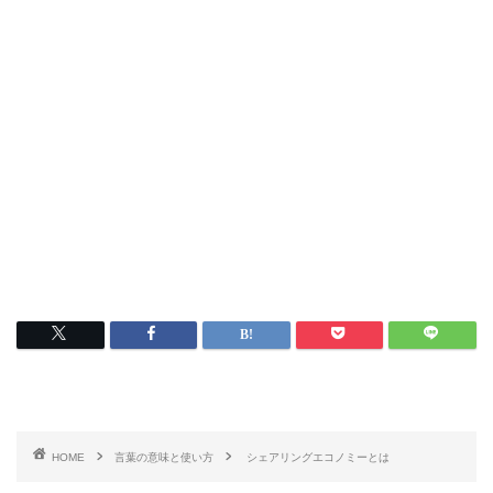
HOME
言葉の意味と使い方
シェアリングエコノミーとは