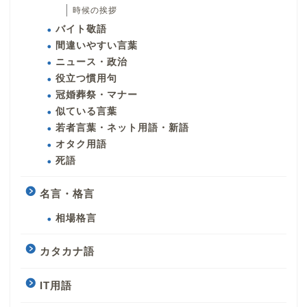
時候の挨拶
バイト敬語
間違いやすい言葉
ニュース・政治
役立つ慣用句
冠婚葬祭・マナー
似ている言葉
若者言葉・ネット用語・新語
オタク用語
死語
名言・格言
相場格言
カタカナ語
IT用語