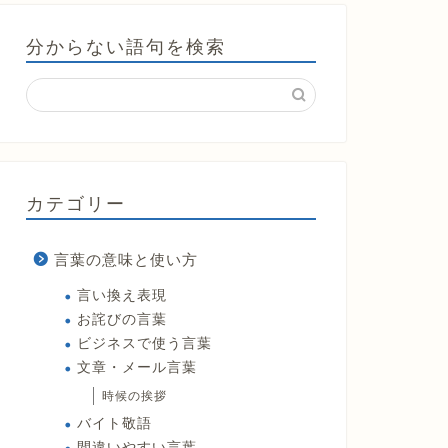
分からない語句を検索
カテゴリー
言葉の意味と使い方
言い換え表現
お詫びの言葉
ビジネスで使う言葉
文章・メール言葉
時候の挨拶
バイト敬語
間違いやすい言葉