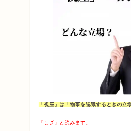
「視座」は「物事を認識するときの立
「しざ」と読みます。