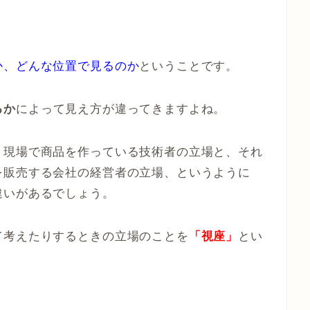
か、どんな位置で見るのか
ということです。
るか
によって見え方が違ってきますよね。
、現場で商品を作っている技術者の立場と、それ
を販売する会社の経営者の立場、というように
違いがあるでしょう。
て考えたりするときの立場のことを
「視座」
とい