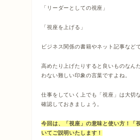
「リーダーとしての視座」
「視座を上げる」
ビジネス関係の書籍やネット記事など
高めたり上げたりすると良いものなん
わない難しい印象の言葉ですよね。
仕事をしていく上でも「視座」は大切
確認しておきましょう。
今回は、「視座」の意味と使い方！「
いてご説明いたします！