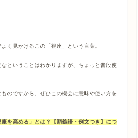
でよく見かけるこの「視座」という言葉。
だなということはわかりますが、ちょっと普段使
なものですから、ぜひこの機会に意味や使い方を
視座を高める」とは？【類義語・例文つき】につ