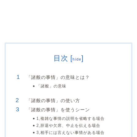
目次
[
]
hide
「諸般の事情」の意味とは？
「諸般」の意味
「諸般の事情」の使い方
「諸般の事情」を使うシーン
1,複雑な事情の説明を省略する場合
2,辞退や欠席、中止を伝える場合
3,相手には言えない事情がある場合