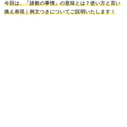
今回は、「諸般の事情」の意味とは？使い方と言い
換え表現｜例文つきについてご説明いたします！