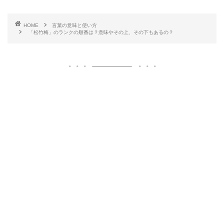
HOME
言葉の意味と使い方
「松竹梅」のランクの順番は？意味やその上、その下もあるの？