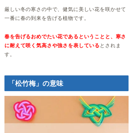
厳しい冬の寒さの中で、健気に美しい花を咲かせて
一番に春の到来を告げる植物です。
春を告げるおめでたい花であるということと、寒さ
に耐えて咲く気高さや強さを表している
とされま
す。
「松竹梅」の意味