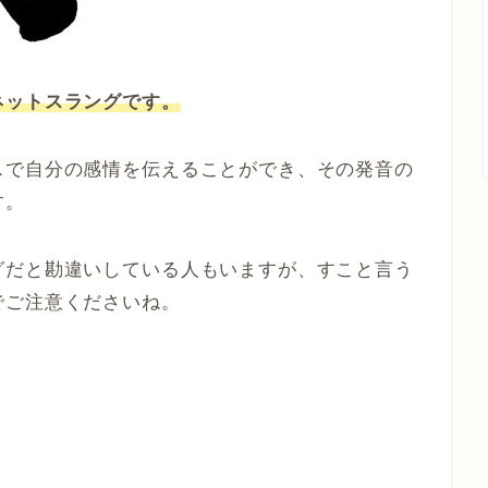
ネットスラングです。
スで自分の感情を伝えることができ、その発音の
す。
グだと勘違いしている人もいますが、すこと言う
でご注意くださいね。