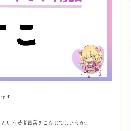
います
」という若者言葉をご存じでしょうか。