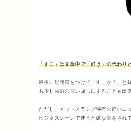
「すこ」は文章中で「好き」の代わり
最後に疑問符をつけて「すこか？」と
も少し強めの言い回しにすることも出
ただし、ネットスラング特有の軽いニ
ビジネスシーンで使うと嫌な顔をされ