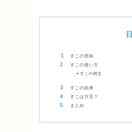
すこの意味
すこの使い方
すこの例文
すこの由来
すこは方言？
まとめ