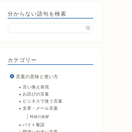
分からない語句を検索
カテゴリー
言葉の意味と使い方
言い換え表現
お詫びの言葉
ビジネスで使う言葉
文章・メール言葉
時候の挨拶
バイト敬語
間違いやすい言葉