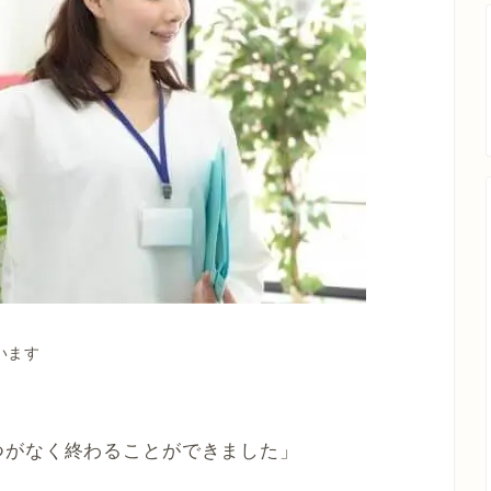
います
つがなく終わることができました」