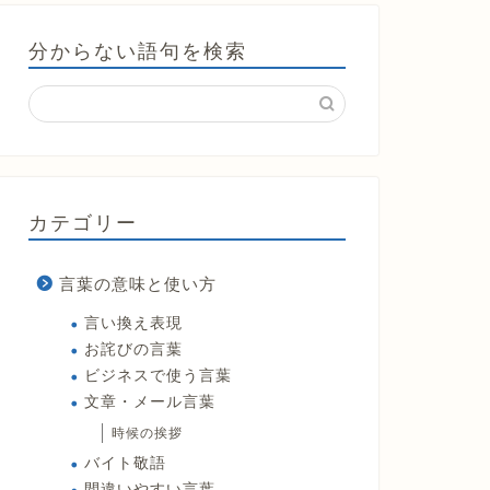
分からない語句を検索
カテゴリー
言葉の意味と使い方
言い換え表現
お詫びの言葉
ビジネスで使う言葉
文章・メール言葉
時候の挨拶
バイト敬語
間違いやすい言葉