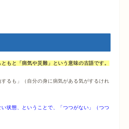
もともと「病気や災難」という意味の古語です。
地するも」（自分の身に病気がある気がするけれ
ない状態、ということで、「つつがない」（つつ