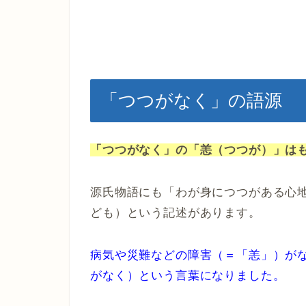
「つつがなく」の語源
「つつがなく」の「恙（つつが）」は
源氏物語にも「わが身につつがある心
ども）という記述があります。
病気や災難などの障害（＝「恙」）が
がなく）という言葉になりました。