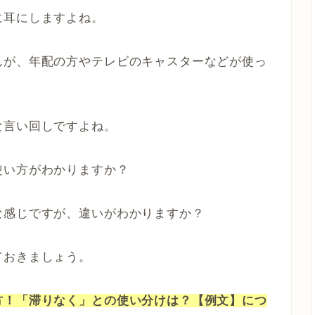
に耳にしますよね。
んが、年配の方やテレビのキャスターなどが使っ
。
な言い回しですよね。
使い方がわかりますか？
な感じですが、違いがわかりますか？
ておきましょう。
方！「滞りなく」との使い分けは？【例文】につ