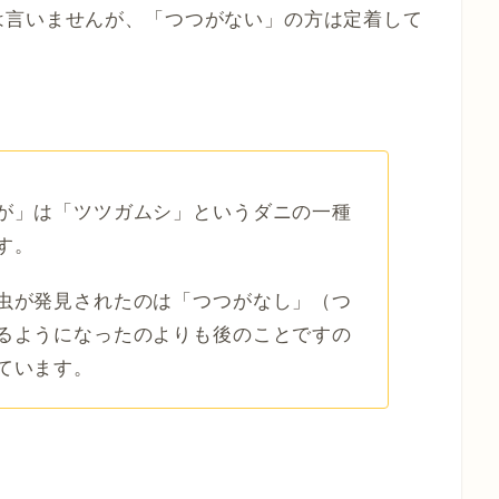
は言いませんが、「つつがない」の方は定着して
が」は「ツツガムシ」というダニの一種
す。
虫が発見されたのは「つつがなし」（つ
るようになったのよりも後のことですの
ています。