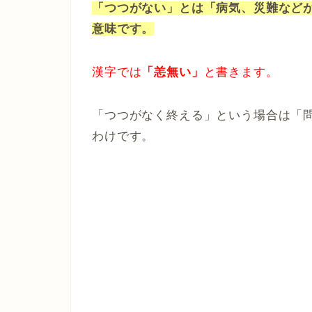
「つつがない」とは「病気、災難など
意味です。
漢字では
「恙無い」
と書きます。
「つつがなく終える」という場合は「
わけです。