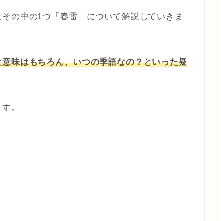
はその中の1つ「春雷」について解説していきま
な意味はもちろん、いつの季語なの？といった疑
ます。