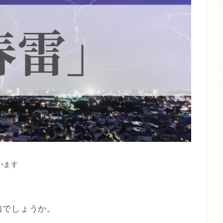
います
知でしょうか。