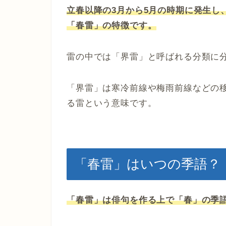
立春以降の3月から5月の時期に発生し
「春雷」の特徴です。
雷の中では「界雷」と呼ばれる分類に
「界雷」は寒冷前線や梅雨前線などの
る雷という意味です。
「春雷」はいつの季語？
「春雷」は俳句を作る上で「春」の季