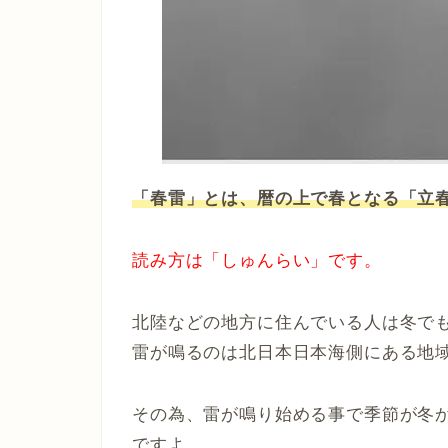
「春雷」とは、暦の上で春となる「立
読み方は「しゅんらい」です。
北陸などの地方に住んでいる人は冬で
雷が鳴るのは北日本日本海側にある地
その為、雷が鳴り始める事で季節が冬
ですよ。