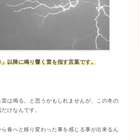
春」以降に鳴り響く雷を指す言葉です。
も雷は鳴る。と思うかもしれませんが、この冬の
域だけなんです。
から春へと移り変わった事を感じる事が出来るん