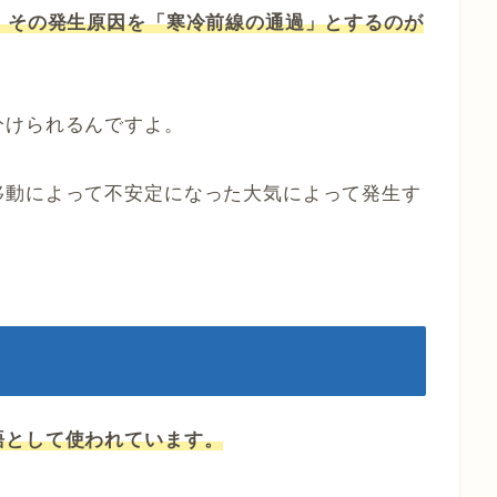
、その発生原因を「寒冷前線の通過」とするのが
分けられるんですよ。
移動によって不安定になった大気によって発生す
語として使われています。