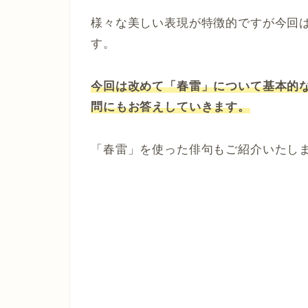
様々な美しい表現が特徴的ですが今回
す。
今回は改めて「春雷」について基本的
問にもお答えしていきます。
「春雷」を使った俳句もご紹介いたし