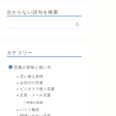
分からない語句を検索
カテゴリー
言葉の意味と使い方
言い換え表現
お詫びの言葉
ビジネスで使う言葉
文章・メール言葉
時候の挨拶
バイト敬語
間違いやすい言葉