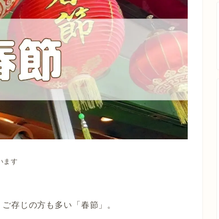
います
、ご存じの方も多い「春節」。