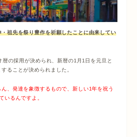
神・祖先を祭り豊作を祈願したことに由来してい
リオ暦の採用が決められ、新暦の1月1日を元旦と
とすることが決められました。
らん、発達を象徴するもので、新しい1年を祝う
ているんですよ。