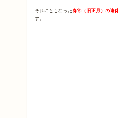
それにともなった
春節（旧正月）の連休は
す。