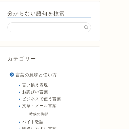
分からない語句を検索
カテゴリー
言葉の意味と使い方
言い換え表現
お詫びの言葉
ビジネスで使う言葉
文章・メール言葉
時候の挨拶
バイト敬語
間違いやすい言葉