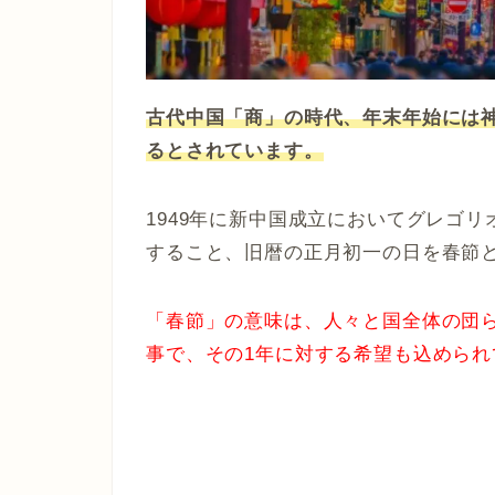
古代中国「商」の時代、年末年始には
るとされています。
1949年に新中国成立においてグレゴ
すること、旧暦の正月初一の日を春節
「春節」の意味は、人々と国全体の団
事で、その1年に対する希望も込められ