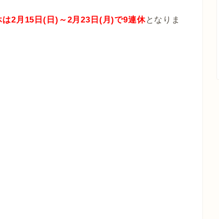
2月15日(日)～2月23日(月)で9連休
となりま