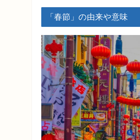
「春節」の由来や意味