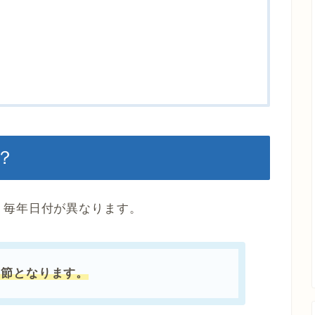
？
、毎年日付が異なります。
が春節となります。