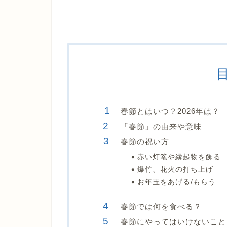
春節とはいつ？2026年は？
「春節」の由来や意味
春節の祝い方
赤い灯篭や縁起物を飾る
爆竹、花火の打ち上げ
お年玉をあげる/もらう
春節では何を食べる？
春節にやってはいけないこと