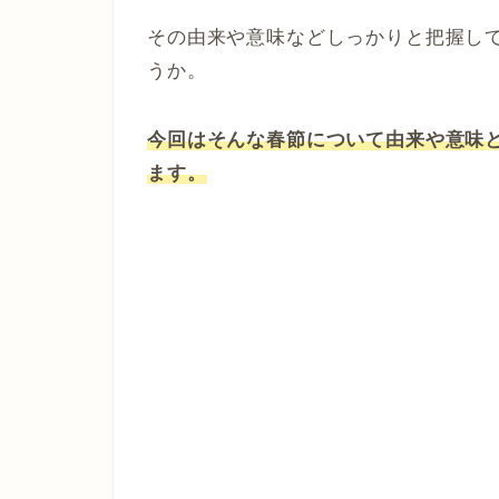
その由来や意味などしっかりと把握し
うか。
今回はそんな春節について由来や意味
ます。