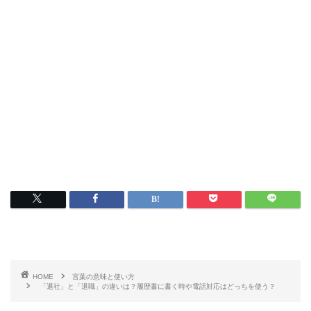
HOME
言葉の意味と使い方
「退社」と「退職」の違いは？履歴書に書く時や電話対応はどっちを使う？