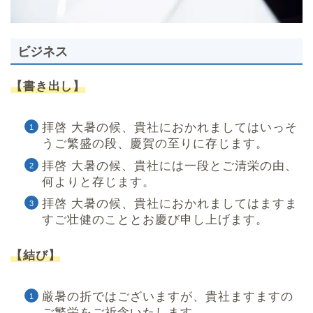
ビジネス
【書き出し】
拝啓 大暑の候、貴社におかれましてはいっそ
うご繁盛の段、慶賀の至りに存じます。
拝啓 大暑の候、貴社には一段とご清栄の由、
何よりと存じます。
拝啓 大暑の候、貴社におかれましてはますま
すご壮健のこととお慶び申し上げます。
【結び】
厳暑の折ではございますが、貴社ますますの
ご繁栄をご祈念いたします。