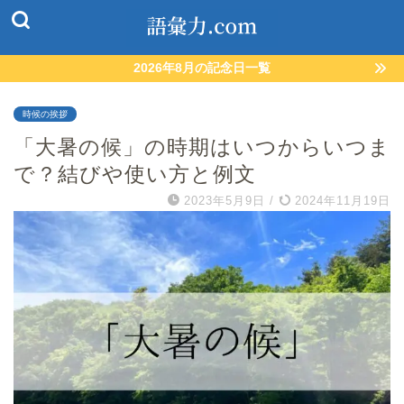
2026年8月の記念日一覧
時候の挨拶
「大暑の候」の時期はいつからいつま
で？結びや使い方と例文
2023年5月9日
/
2024年11月19日