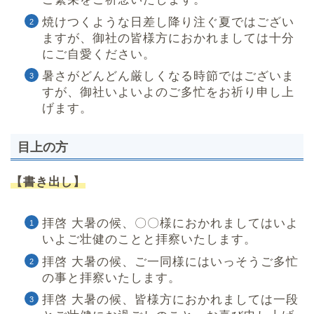
焼けつくような日差し降り注ぐ夏ではござい
ますが、御社の皆様方におかれましては十分
にご自愛ください。
暑さがどんどん厳しくなる時節ではございま
すが、御社いよいよのご多忙をお祈り申し上
げます。
目上の方
【書き出し】
拝啓 大暑の候、〇〇様におかれましてはいよ
いよご壮健のことと拝察いたします。
拝啓 大暑の候、ご一同様にはいっそうご多忙
の事と拝察いたします。
拝啓 大暑の候、皆様方におかれましては一段