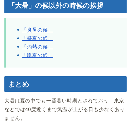
「大暑」の候以外の時候の挨拶
「炎暑の候」
「盛夏の候」
「灼熱の候」
「晩夏の候」
まとめ
大暑は夏の中でも一番暑い時期とされており、東京
などでは40度近くまで気温が上がる日も少なくあり
ません。