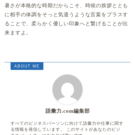
暑さが本格的な時期だからこそ、時候の挨拶ととも
に相手の体調をそっと気遣うような言葉をプラスす
ることで、柔らかく優しい印象へと繋げることが出
来ますよ。
ABOUT ME
語彙力.com編集部
すべてのビジネスパーソンに向けて語彙力や仕事に関す
る情報を発信しています。 このサイトがあなたのビジ