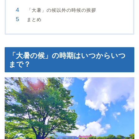
「大暑」の候以外の時候の挨拶
まとめ
「大暑の候」の時期はいつからいつ
まで？