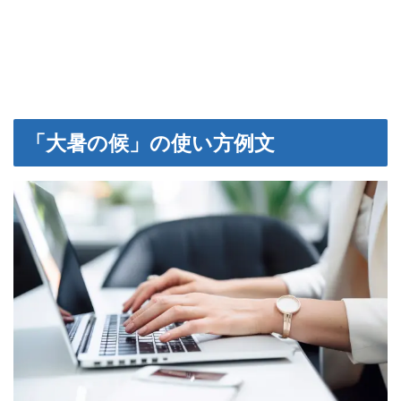
「大暑の候」の使い方例文