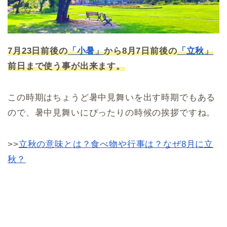
7月23日前後の
「小暑」
から8月7日前後の
「立秋」
前日まで使う事が出来ます。
この時期はちょうど暑中見舞いを出す時期でもある
ので、暑中見舞いにぴったりの時候の挨拶ですね。
>>
立秋の意味とは？食べ物や行事は？なぜ8月に立
秋？