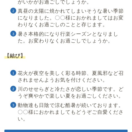
がいかがお過ごしでしょうか。
真昼の太陽に焼かれてしまいそうな暑い季節
になりました。〇〇様におかれましてはお変
わりなくお過ごしのことと存じます。
暑さ本格的になり行楽シーズンとなりまし
た。お変わりなくお過ごしでしょうか。
【結び】
花火が夜空を美しく彩る時節、夏風邪など召
されませんようお気を付けください。
川のせせらぎと冷たさが恋しい季節です。ど
うぞ爽やかで楽しい夏をお過ごしください。
動物達も日陰で涼む酷暑が続いております。
〇〇様におかれましてもどうぞご自愛くださ
い。