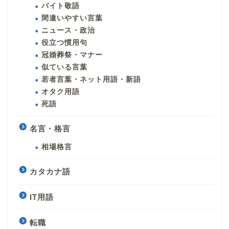
バイト敬語
間違いやすい言葉
ニュース・政治
役立つ慣用句
冠婚葬祭・マナー
似ている言葉
若者言葉・ネット用語・新語
オタク用語
死語
名言・格言
相場格言
カタカナ語
IT用語
転職