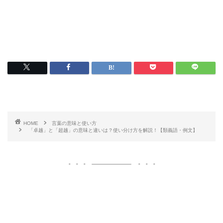
HOME
言葉の意味と使い方
「卓越」と「超越」の意味と違いは？使い分け方を解説！【類義語・例文】