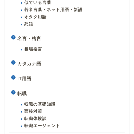
似ている言葉
若者言葉・ネット用語・新語
オタク用語
死語
名言・格言
相場格言
カタカナ語
IT用語
転職
転職の基礎知識
面接対策
転職体験談
転職エージェント