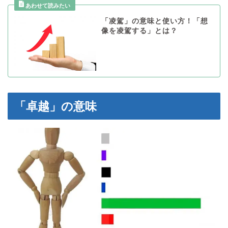
「凌駕」の意味と使い方！「想
像を凌駕する」とは？
「卓越」の意味