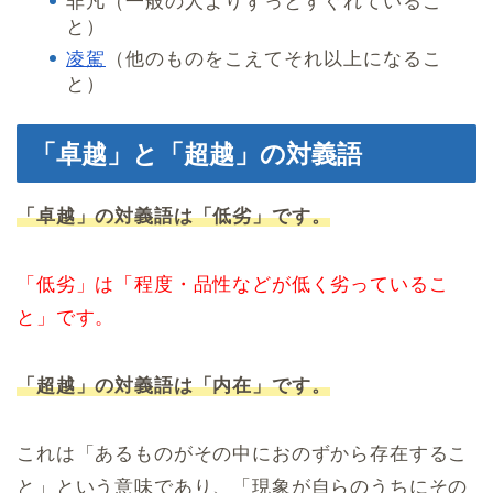
非凡（一般の人よりずっとすぐれているこ
と）
凌駕
（他のものをこえてそれ以上になるこ
と）
「卓越」と「超越」の対義語
「卓越」の対義語は「低劣」です。
「低劣」は「程度・品性などが低く劣っているこ
と」です。
「超越」の対義語は「内在」です。
これは「あるものがその中におのずから存在するこ
と」という意味であり、「現象が自らのうちにその