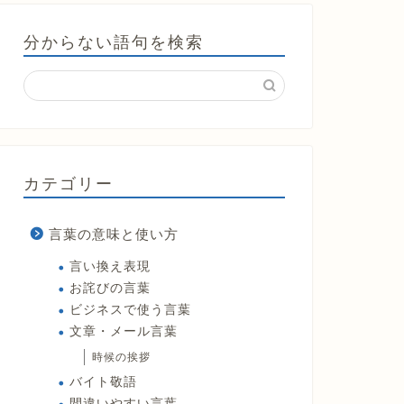
分からない語句を検索
カテゴリー
言葉の意味と使い方
言い換え表現
お詫びの言葉
ビジネスで使う言葉
文章・メール言葉
時候の挨拶
バイト敬語
間違いやすい言葉