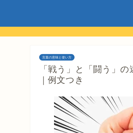
言葉の意味と使い方
「戦う」と「闘う」の
｜例文つき