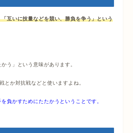
」「互いに技量などを競い、勝負を争う」という
たかう」という意味があります。
回戦とか対抗戦などと使いますよね。
手を負かすためにたたかうということです。