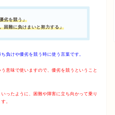
優劣を競う」
。困難に負けまいと努力する」
勝ち負けや優劣を競う時に使う言葉です。
いう意味で使いますので、優劣を競うということ
といったように、困難や障害に立ち向かって乗り
ます。