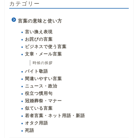
カテゴリー
言葉の意味と使い方
言い換え表現
お詫びの言葉
ビジネスで使う言葉
文章・メール言葉
時候の挨拶
バイト敬語
間違いやすい言葉
ニュース・政治
役立つ慣用句
冠婚葬祭・マナー
似ている言葉
若者言葉・ネット用語・新語
オタク用語
死語