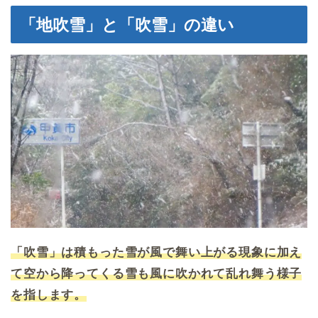
「地吹雪」と「吹雪」の違い
「吹雪」は積もった雪が風で舞い上がる現象に加え
て空から降ってくる雪も風に吹かれて乱れ舞う様子
を指します。