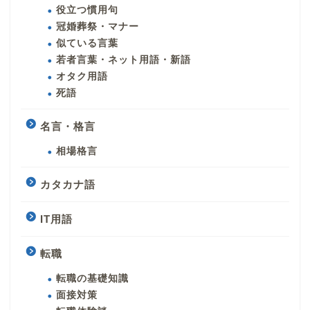
役立つ慣用句
冠婚葬祭・マナー
似ている言葉
若者言葉・ネット用語・新語
オタク用語
死語
名言・格言
相場格言
カタカナ語
IT用語
転職
転職の基礎知識
面接対策