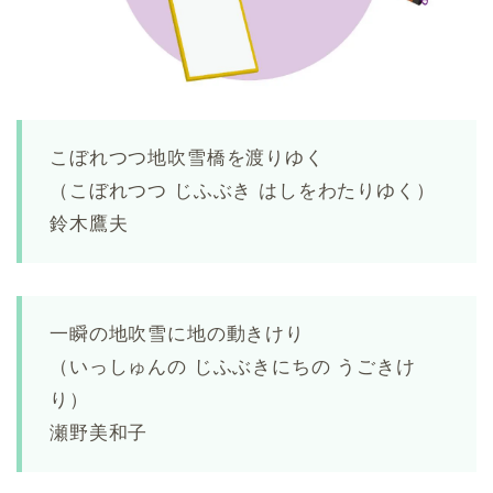
こぼれつつ地吹雪橋を渡りゆく
（こぼれつつ じふぶき はしをわたりゆく）
鈴木鷹夫
一瞬の地吹雪に地の動きけり
（いっしゅんの じふぶきにちの うごきけ
り）
瀬野美和子