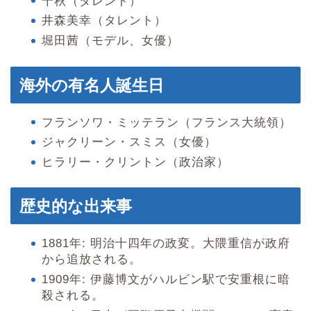
千秋（タレント）
井森美幸（タレント）
堀田茜（モデル、女優）
海外の有名人誕生日
フランソワ・ミッテラン（フランス大統領）
ジャクリーン・スミス（女優）
ヒラリー・クリントン（政治家）
歴史的な出来事
1881年: 明治十四年の政変。大隈重信が政府
から追放される。
1909年: 伊藤博文がハルビン駅で安重根に暗
殺される。