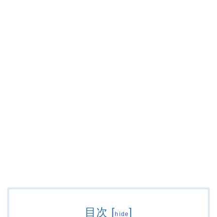
目次
[
]
hide