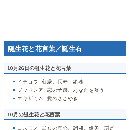
誕生花と花言葉／誕生石
10月26日の誕生花と花言葉
イチョウ: 荘厳、長寿、鎮魂
ブッドレア: 恋の予感、あなたを慕う
エキザカム: 愛のささやき
10月の誕生花と花言葉
コスモス: 乙女の真心、調和、優美、謙虚