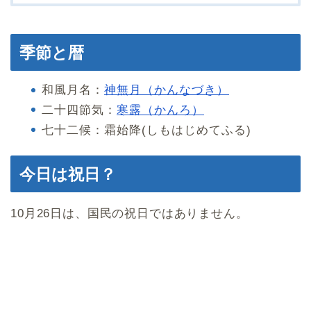
季節と暦
和風月名：
神無月（かんなづき）
二十四節気：
寒露（かんろ）
七十二候：霜始降(しもはじめてふる)
今日は祝日？
10月26日は、国民の祝日ではありません。