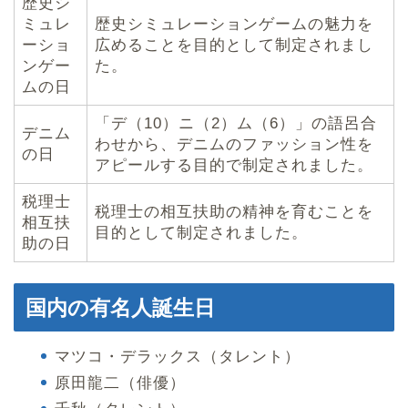
歴史シ
ミュレ
歴史シミュレーションゲームの魅力を
ーショ
広めることを目的として制定されまし
ンゲー
た。
ムの日
「デ（10）ニ（2）ム（6）」の語呂合
デニム
わせから、デニムのファッション性を
の日
アピールする目的で制定されました。
税理士
税理士の相互扶助の精神を育むことを
相互扶
目的として制定されました。
助の日
国内の有名人誕生日
マツコ・デラックス（タレント）
原田龍二（俳優）