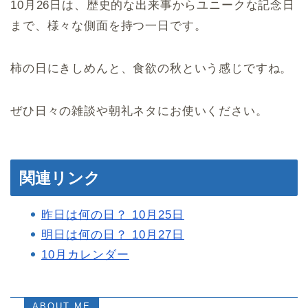
10月26日は、歴史的な出来事からユニークな記念日
まで、様々な側面を持つ一日です。
柿の日にきしめんと、食欲の秋という感じですね。
ぜひ日々の雑談や朝礼ネタにお使いください。
関連リンク
昨日は何の日？ 10月25日
明日は何の日？ 10月27日
10月カレンダー
ABOUT ME