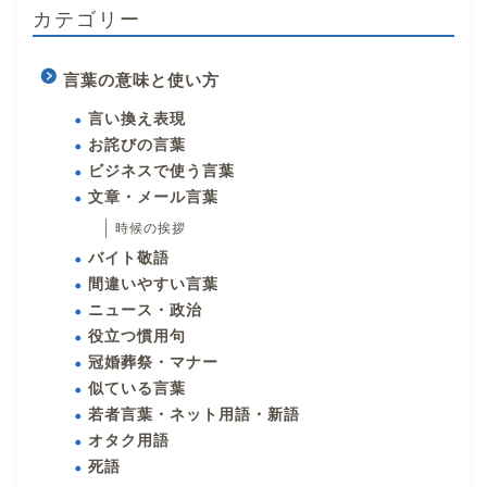
カテゴリー
言葉の意味と使い方
言い換え表現
お詫びの言葉
ビジネスで使う言葉
文章・メール言葉
時候の挨拶
バイト敬語
間違いやすい言葉
ニュース・政治
役立つ慣用句
冠婚葬祭・マナー
似ている言葉
若者言葉・ネット用語・新語
オタク用語
死語