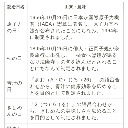
記念日名
由来・意味
1956年10月26日に日本が国際原子力機
原子力
関（IAEA）憲章に署名し、原子力基本
の日
法が公布されたことにちなみ、1964年
に制定されました。
1895年10月26日に俳人・正岡子規が奈
良旅行に出発し、「柿食へば鐘が鳴る
柿の日
なり法隆寺」の句を詠んだとされるこ
とにちなんで制定されました。
「あお（A・O）じる（26）」の語呂合
青汁の
わせから、青汁の健康効果を広めるこ
日
とを目的として制定されました。
「2（つ）6（る）」の語呂合わせか
きしめ
ら、きしめんの美味しさを広めること
んの日
を目的として制定されました。