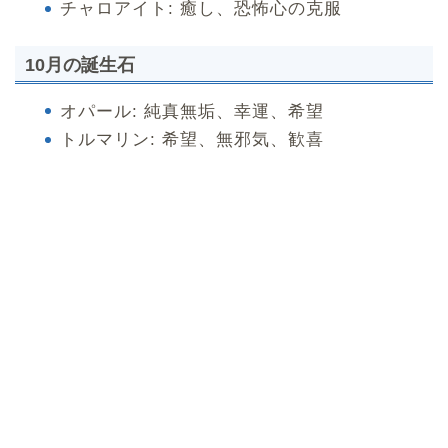
チャロアイト: 癒し、恐怖心の克服
10月の誕生石
オパール: 純真無垢、幸運、希望
トルマリン: 希望、無邪気、歓喜