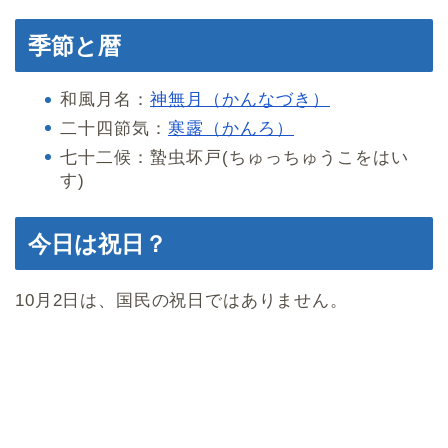
季節と暦
和風月名：
神無月（かんなづき）
二十四節気：
寒露（かんろ）
七十二候：蟄虫坏戸(ちゅっちゅうこをはい
す)
今日は祝日？
10月2日は、国民の祝日ではありません。