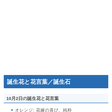
誕生花と花言葉／誕生石
10月2日の誕生花と花言葉
オレンジ: 花嫁の喜び、純粋