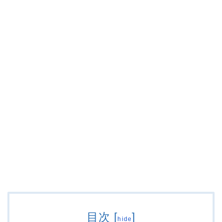
目次
[
]
hide