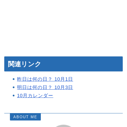
関連リンク
昨日は何の日？ 10月1日
明日は何の日？ 10月3日
10月カレンダー
ABOUT ME