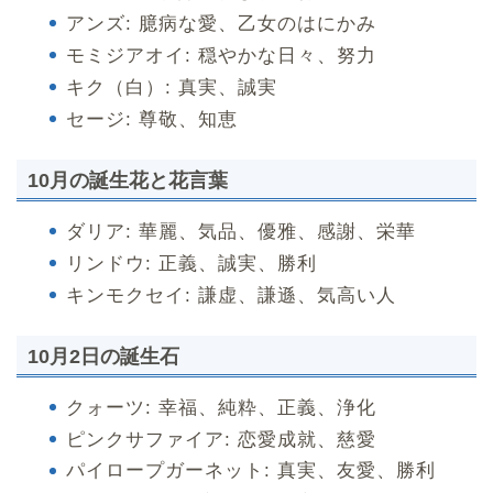
アンズ: 臆病な愛、乙女のはにかみ
モミジアオイ: 穏やかな日々、努力
キク（白）: 真実、誠実
セージ: 尊敬、知恵
10月の誕生花と花言葉
ダリア: 華麗、気品、優雅、感謝、栄華
リンドウ: 正義、誠実、勝利
キンモクセイ: 謙虚、謙遜、気高い人
10月2日の誕生石
クォーツ: 幸福、純粋、正義、浄化
ピンクサファイア: 恋愛成就、慈愛
パイロープガーネット: 真実、友愛、勝利