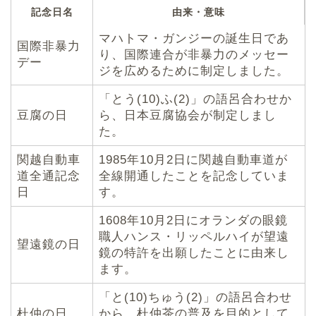
記念日名
由来・意味
マハトマ・ガンジーの誕生日であ
国際非暴力
り、国際連合が非暴力のメッセー
デー
ジを広めるために制定しました。
「とう(10)ふ(2)」の語呂合わせか
豆腐の日
ら、日本豆腐協会が制定しまし
た。
関越自動車
1985年10月2日に関越自動車道が
道全通記念
全線開通したことを記念していま
日
す。
1608年10月2日にオランダの眼鏡
職人ハンス・リッペルハイが望遠
望遠鏡の日
鏡の特許を出願したことに由来し
ます。
「と(10)ちゅう(2)」の語呂合わせ
杜仲の日
から、杜仲茶の普及を目的として