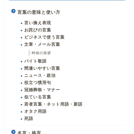
言葉の意味と使い方
言い換え表現
お詫びの言葉
ビジネスで使う言葉
文章・メール言葉
時候の挨拶
バイト敬語
間違いやすい言葉
ニュース・政治
役立つ慣用句
冠婚葬祭・マナー
似ている言葉
若者言葉・ネット用語・新語
オタク用語
死語
名言・格言