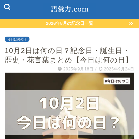
2026年8月の記念日一覧
今日は何の日
10月2日は何の日？記念日・誕生日・
歴史・花言葉まとめ【今日は何の日】
2025年9月18日
/
2025年9月24日