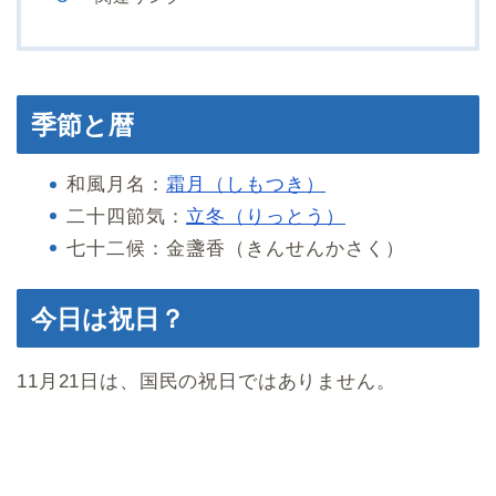
季節と暦
和風月名：
霜月（しもつき）
二十四節気：
立冬（りっとう）
七十二候：金盞香（きんせんかさく）
今日は祝日？
11月21日は、国民の祝日ではありません。