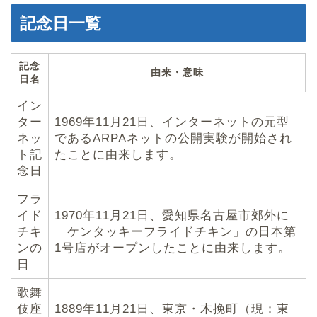
記念日一覧
記念
由来・意味
日名
イン
ター
1969年11月21日、インターネットの元型
ネッ
であるARPAネットの公開実験が開始され
ト記
たことに由来します。
念日
フラ
イド
1970年11月21日、愛知県名古屋市郊外に
チキ
「ケンタッキーフライドチキン」の日本第
ンの
1号店がオープンしたことに由来します。
日
歌舞
伎座
1889年11月21日、東京・木挽町（現：東