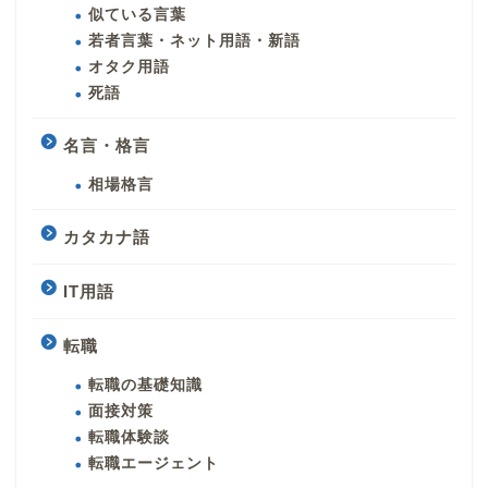
似ている言葉
若者言葉・ネット用語・新語
オタク用語
死語
名言・格言
相場格言
カタカナ語
IT用語
転職
転職の基礎知識
面接対策
転職体験談
転職エージェント