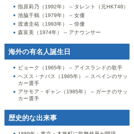
指原莉乃（1992年） – タレント（元HKT48）
池脇千鶴（1979年） – 女優
渡邊圭祐（1993年） – 俳優
森富美（1974年） – アナウンサー
海外の有名人誕生日
ビョーク（1965年） – アイスランドの歌手
ヘスス・ナバス（1985年） – スペインのサッ
カー選手
アサモア・ギャン（1985年） – ガーナのサッ
カー選手
歴史的な出来事
1889年：東京・木挽町に歌舞伎座が開場