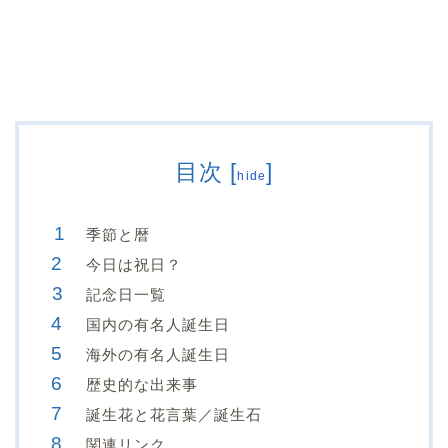
目次
[
]
hide
季節と暦
今日は祝日？
記念日一覧
国内の有名人誕生日
海外の有名人誕生日
歴史的な出来事
誕生花と花言葉／誕生石
関連リンク