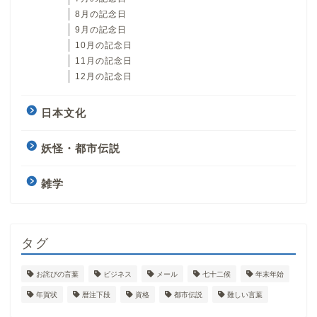
8月の記念日
9月の記念日
10月の記念日
11月の記念日
12月の記念日
日本文化
妖怪・都市伝説
雑学
タグ
お詫びの言葉
ビジネス
メール
七十二候
年末年始
年賀状
暦注下段
資格
都市伝説
難しい言葉