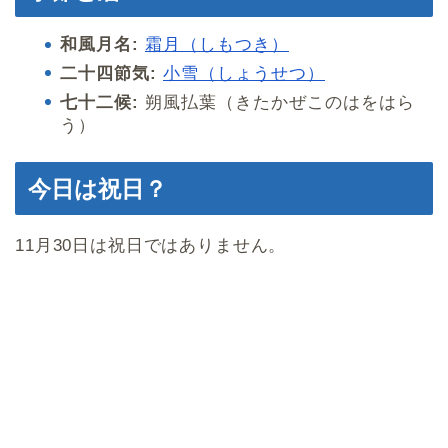
和風月名:
霜月（しもつき）
二十四節気:
小雪（しょうせつ）
七十二候:
朔風払葉（きたかぜこのはをはら
う）
今日は祝日？
11月30日は祝日ではありません。