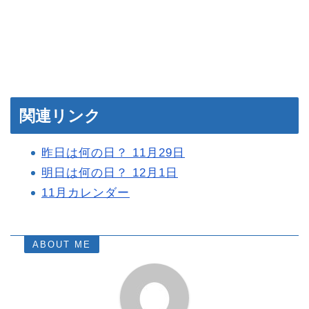
関連リンク
昨日は何の日？ 11月29日
明日は何の日？ 12月1日
11月カレンダー
ABOUT ME