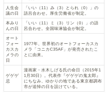
人生会
「いい（11）み（3）とられ（0）」の
議の日
語呂合わせ。厚生労働省が制定。
本みり
「いい（11）ミ（3）リン（0）」の語
んの日
呂合わせ。全国味淋協会が制定。
オート
フォー
1977年、世界初のオートフォーカスカ
カスカ
メラ「コニカC35AF」が発売されたこ
メラの
とに由来。
日
漫画家・水木しげる氏の命日（2015年1
ゲゲゲ
1月30日）。代表作『ゲゲゲの鬼太郎』
忌
にちなみ、ゆかりの地である東京都調布
市が追悼の日を設けている。