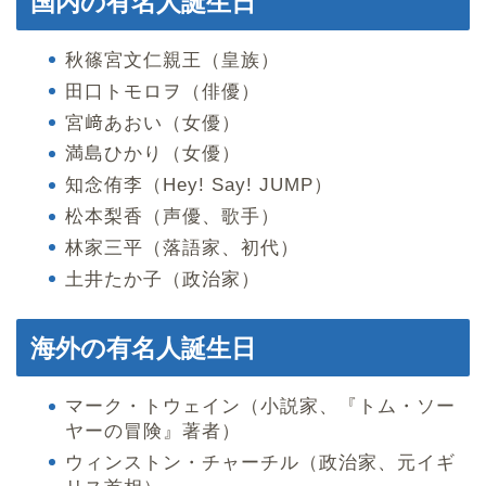
国内の有名人誕生日
秋篠宮文仁親王（皇族）
田口トモロヲ（俳優）
宮﨑あおい（女優）
満島ひかり（女優）
知念侑李（Hey! Say! JUMP）
松本梨香（声優、歌手）
林家三平（落語家、初代）
土井たか子（政治家）
海外の有名人誕生日
マーク・トウェイン（小説家、『トム・ソー
ヤーの冒険』著者）
ウィンストン・チャーチル（政治家、元イギ