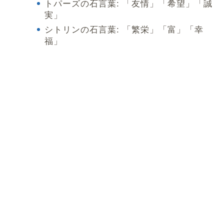
トパーズの石言葉: 「友情」「希望」「誠
実」
シトリンの石言葉: 「繁栄」「富」「幸
福」