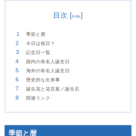
目次
[
]
hide
季節と暦
今日は祝日？
記念日一覧
国内の有名人誕生日
海外の有名人誕生日
歴史的な出来事
誕生花と花言葉／誕生石
関連リンク
季節と暦