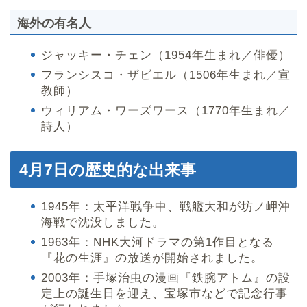
海外の有名人
ジャッキー・チェン（1954年生まれ／俳優）
フランシスコ・ザビエル（1506年生まれ／宣
教師）
ウィリアム・ワーズワース（1770年生まれ／
詩人）
4月7日の歴史的な出来事
1945年：太平洋戦争中、戦艦大和が坊ノ岬沖
海戦で沈没しました。
1963年：NHK大河ドラマの第1作目となる
『花の生涯』の放送が開始されました。
2003年：手塚治虫の漫画『鉄腕アトム』の設
定上の誕生日を迎え、宝塚市などで記念行事