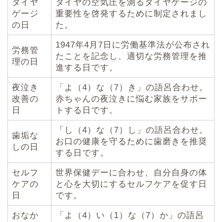
タイヤ
タイヤの空気圧を測るタイヤゲージの
ゲージ
重要性を啓発するために制定されまし
の日
た。
1947年4月7日に労働基準法が公布され
労務管
たことを記念し、適切な労務管理を推
理の日
進する日です。
夜泣き
「よ（4）な（7）き」の語呂合わせ。
改善の
赤ちゃんの夜泣きに悩む家族をサポー
日
トする日です。
「し（4）な（7）し」の語呂合わせ。
歯垢な
お口の健康を守るために歯磨きを推奨
しの日
する日です。
セルフ
世界保健デーに合わせ、自分自身の体
ケアの
と心を大切にするセルフケアを促す日
日
です。
おなか
「よ（4）い（1）な（7）か」の語呂