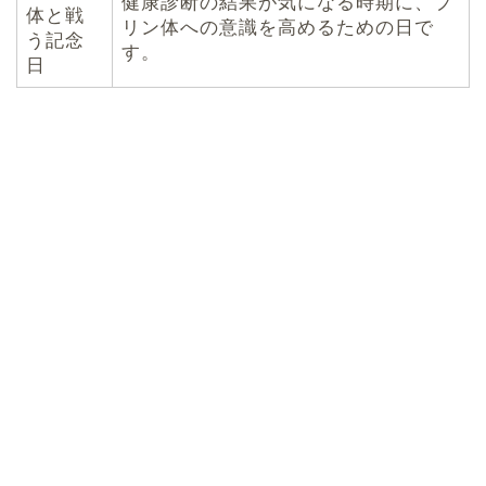
健康診断の結果が気になる時期に、プ
体と戦
リン体への意識を高めるための日で
う記念
す。
日