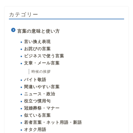
カテゴリー
言葉の意味と使い方
言い換え表現
お詫びの言葉
ビジネスで使う言葉
文章・メール言葉
時候の挨拶
バイト敬語
間違いやすい言葉
ニュース・政治
役立つ慣用句
冠婚葬祭・マナー
似ている言葉
若者言葉・ネット用語・新語
オタク用語