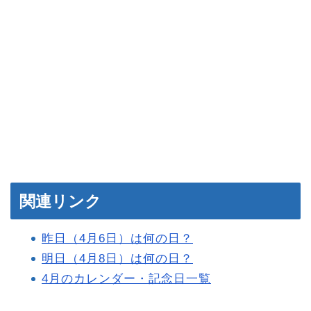
関連リンク
昨日（4月6日）は何の日？
明日（4月8日）は何の日？
4月のカレンダー・記念日一覧