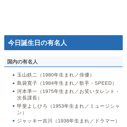
今日誕生日の有名人
国内の有名人
玉山鉄二（1980年生まれ／俳優）
島袋寛子（1984年生まれ／歌手・SPEED）
河本準一（1975年生まれ／お笑いタレント・
次長課長）
甲斐よしひろ（1953年生まれ／ミュージシャ
ン）
ジャッキー吉川（1938年生まれ／ドラマー）