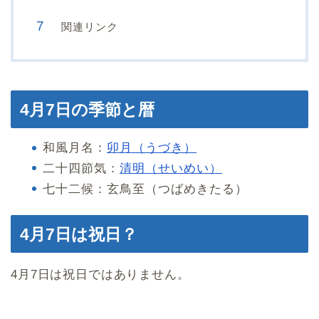
関連リンク
4月7日の季節と暦
和風月名：
卯月（うづき）
二十四節気：
清明（せいめい）
七十二候：玄鳥至（つばめきたる）
4月7日は祝日？
4月7日は祝日ではありません。