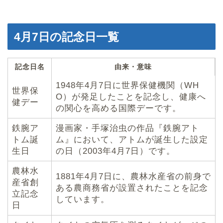
4月7日の記念日一覧
記念日名
由来・意味
1948年4月7日に世界保健機関（WH
世界保
O）が発足したことを記念し、健康へ
健デー
の関心を高める国際デーです。
鉄腕ア
漫画家・手塚治虫の作品『鉄腕アト
トム誕
ム』において、アトムが誕生した設定
生日
の日（2003年4月7日）です。
農林水
1881年4月7日に、農林水産省の前身で
産省創
ある農商務省が設置されたことを記念
立記念
しています。
日