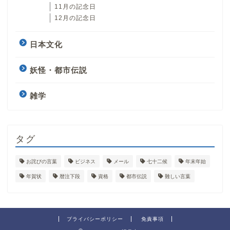
11月の記念日
12月の記念日
日本文化
妖怪・都市伝説
雑学
タグ
お詫びの言葉
ビジネス
メール
七十二候
年末年始
年賀状
暦注下段
資格
都市伝説
難しい言葉
プライバシーポリシー
免責事項