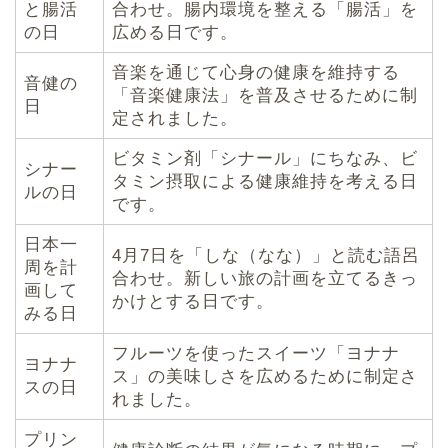
と腸活
合わせ。腸内環境を整える「腸活」を
の日
広める日です。
音楽を通じて心身の健康を維持する
音健の
「音楽健康法」を普及させるために制
日
定されました。
ビタミン剤「シナール」にちなみ、ビ
シナー
タミン摂取による健康維持を考える日
ルの日
です。
日本一
4月7日を「しな（なな）」と読む語呂
周を計
合わせ。新しい旅の計画を立てるきっ
画して
かけとする日です。
みる日
フルーツを使ったスイーツ「ヨナナ
ヨナナ
ス」の美味しさを広めるために制定さ
スの日
れました。
プリン