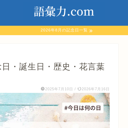
2026年8月の記念日一覧
念日・誕生日・歴史・花言葉
】
2025年7月10日
/
2026年7月16日