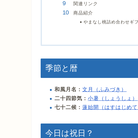
関連リンク
商品紹介
やまなし桃詰め合わせギ
季節と暦
和風月名：
文月（ふみづき）
二十四節気：
小暑（しょうしょ）
七十二候：
蓮始開（はすはじめて
今日は祝日？