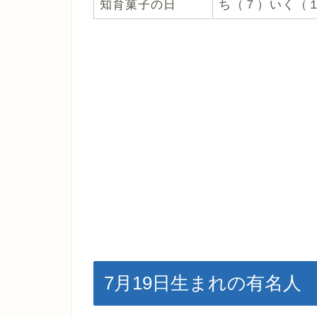
知育菓子の日
ち（７）いく（
7月19日生まれの有名人