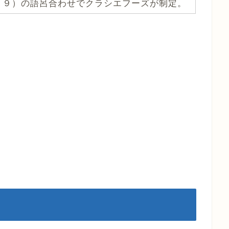
１９）の語呂合わせでクラシエフーズが制定。