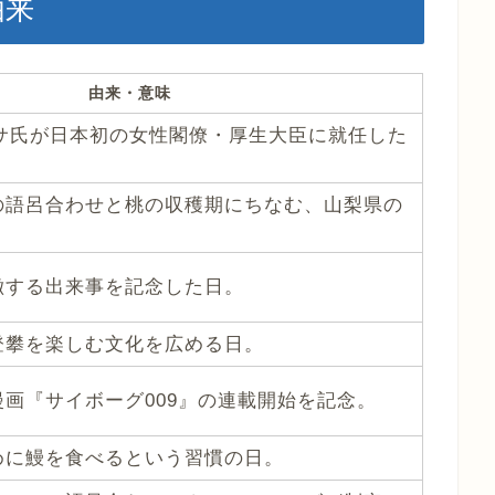
由来
由来・意味
マサ氏が日本初の女性閣僚・厚生大臣に就任した
の語呂合わせと桃の収穫期にちなむ、山梨県の
徴する出来事を記念した日。
登攀を楽しむ文化を広める日。
画『サイボーグ009』の連載開始を記念。
めに鰻を食べるという習慣の日。