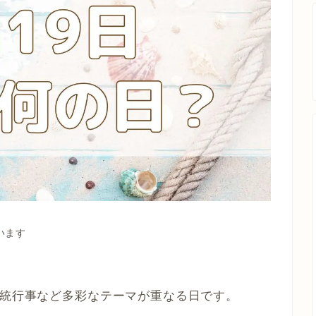
います
伝統行事など多彩なテーマが重なる日です。