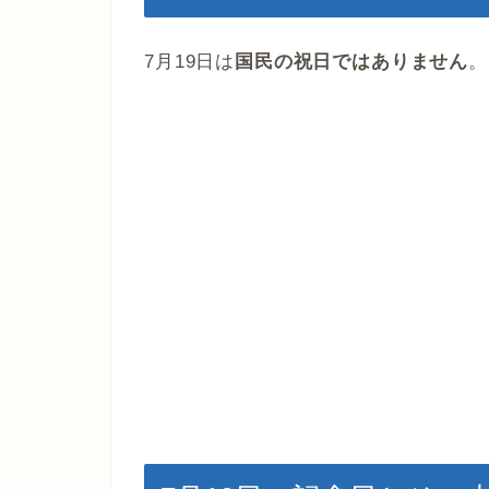
7月19日は
国民の祝日ではありません
。