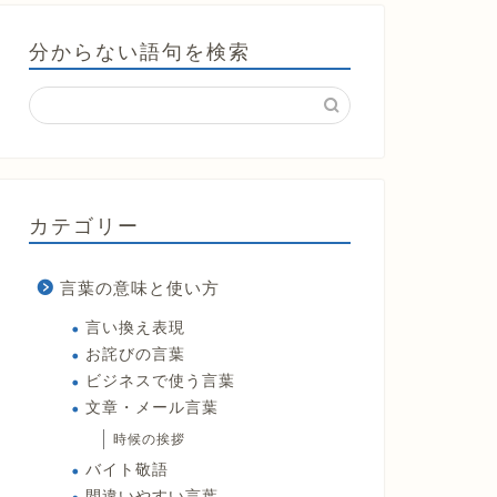
分からない語句を検索
カテゴリー
言葉の意味と使い方
言い換え表現
お詫びの言葉
ビジネスで使う言葉
文章・メール言葉
時候の挨拶
バイト敬語
間違いやすい言葉