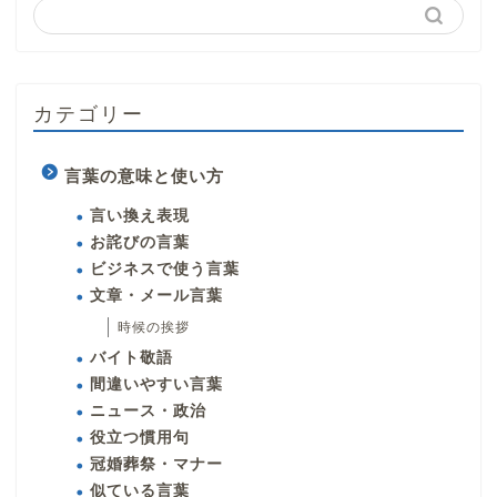
カテゴリー
言葉の意味と使い方
言い換え表現
お詫びの言葉
ビジネスで使う言葉
文章・メール言葉
時候の挨拶
バイト敬語
間違いやすい言葉
ニュース・政治
役立つ慣用句
冠婚葬祭・マナー
似ている言葉