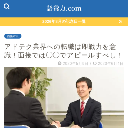
2026年8月の記念日一覧
面接対策
アドテク業界への転職は即戦力を意
識！面接では◯◯でアピールすべし！
2020年5月9日
/
2020年6月4日