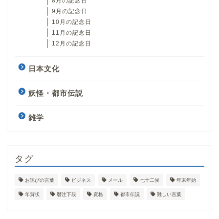
8月の記念日
9月の記念日
10月の記念日
11月の記念日
12月の記念日
日本文化
妖怪・都市伝説
雑学
タグ
お詫びの言葉
ビジネス
メール
七十二候
年末年始
年賀状
暦注下段
資格
都市伝説
難しい言葉