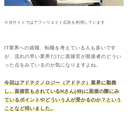
※当サイトではアフィリエイト広告を利用しています
IT業界への就職、転職を考えている人も多いです
が、流れの早い業界だけに面接官が面接者のどうい
った点をみているのか気になりますよね。
今回はアドテクノロジー（アドテク）業界に勤務
し、面接官もされているHさん(49)に面接の際にみ
ているポイントやどういう人が受かるのか？という
ことなど伺いました。