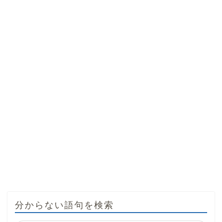
分からない語句を検索