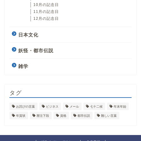
10月の記念日
11月の記念日
12月の記念日
日本文化
妖怪・都市伝説
雑学
タグ
お詫びの言葉
ビジネス
メール
七十二候
年末年始
年賀状
暦注下段
資格
都市伝説
難しい言葉