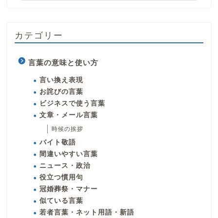
カテゴリー
言葉の意味と使い方
言い換え表現
お詫びの言葉
ビジネスで使う言葉
文章・メール言葉
時候の挨拶
バイト敬語
間違いやすい言葉
ニュース・政治
役立つ慣用句
冠婚葬祭・マナー
似ている言葉
若者言葉・ネット用語・新語