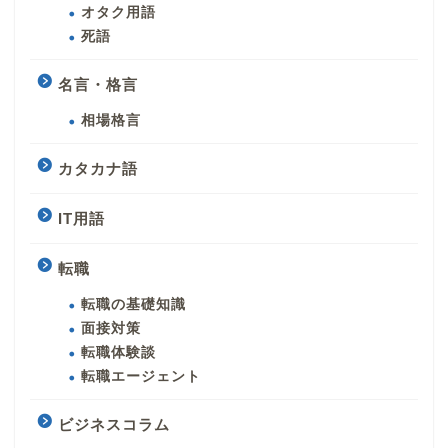
オタク用語
死語
名言・格言
相場格言
カタカナ語
IT用語
転職
転職の基礎知識
面接対策
転職体験談
転職エージェント
ビジネスコラム