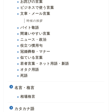
お詫びの言葉
ビジネスで使う言葉
文章・メール言葉
時候の挨拶
バイト敬語
間違いやすい言葉
ニュース・政治
役立つ慣用句
冠婚葬祭・マナー
似ている言葉
若者言葉・ネット用語・新語
オタク用語
死語
名言・格言
相場格言
カタカナ語