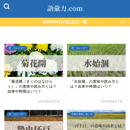
2026年8月の記念日一覧
暦・カレンダー
暦・カレンダー
「菊花開（きくのはなひら
「水始涸」の意味や読み方と
く）」の意味や読み方とは？
は？由来や時期はいつ？
由来や時期はいつ？
2026年8月7日
2026年8月7日
暦・カレンダー
言葉の意味と使い方