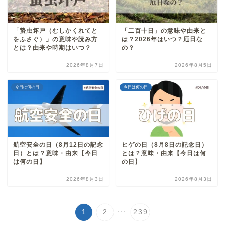
「蟄虫坏戸（むしかくれてと
「二百十日」の意味や由来と
をふさぐ）」の意味や読み方
は？2026年はいつ？厄日な
とは？由来や時期はいつ？
の？
2026年8月7日
2026年8月5日
今日は何の日
今日は何の日
航空安全の日（8月12日の記念
ヒゲの日（8月8日の記念日）
日）とは？意味・由来【今日
とは？意味・由来【今日は何
は何の日】
の日】
2026年8月3日
2026年8月3日
...
1
2
239