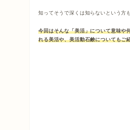
知ってそうで深くは知らないという方
今回はそんな「美活」について意味や
れる美活や、美活動石鹸についてもご