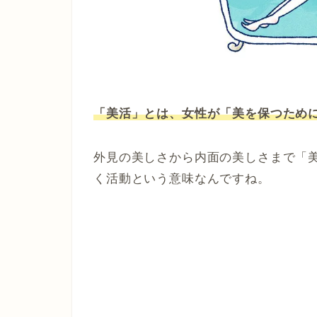
「美活」とは、女性が「美を保つため
外見の美しさから内面の美しさまで「
く活動という意味なんですね。