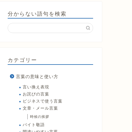
分からない語句を検索
カテゴリー
言葉の意味と使い方
言い換え表現
お詫びの言葉
ビジネスで使う言葉
文章・メール言葉
時候の挨拶
バイト敬語
間違いやすい言葉