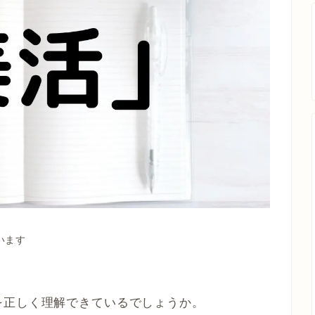
います
を正しく理解できているでしょうか。