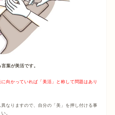
る言葉が美活です。
美に向かっていれば「美活」と称して問題はあり
ん異なりますので、自分の「美」を押し付ける事
さい。