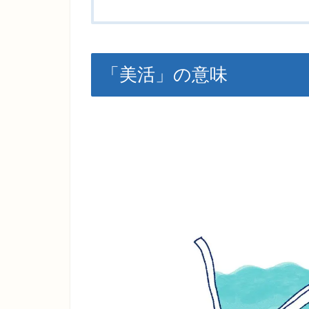
「美活」の意味