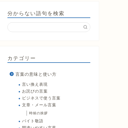
分からない語句を検索
カテゴリー
言葉の意味と使い方
言い換え表現
お詫びの言葉
ビジネスで使う言葉
文章・メール言葉
時候の挨拶
バイト敬語
間違いやすい言葉