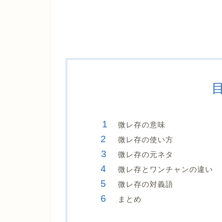
微レ存の意味
微レ存の使い方
微レ存の元ネタ
微レ存とワンチャンの違い
微レ存の対義語
まとめ