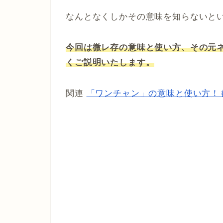
なんとなくしかその意味を知らないと
今回は微レ存の意味と使い方、その元
くご説明いたします。
関連
「ワンチャン」の意味と使い方！