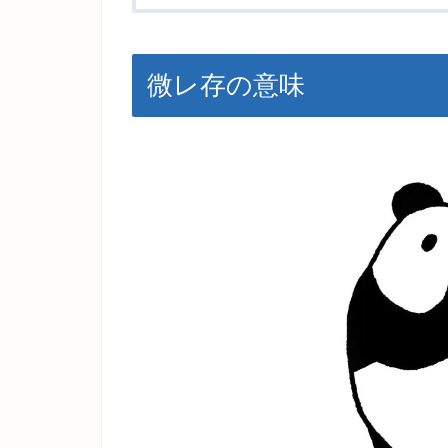
微レ存の意味