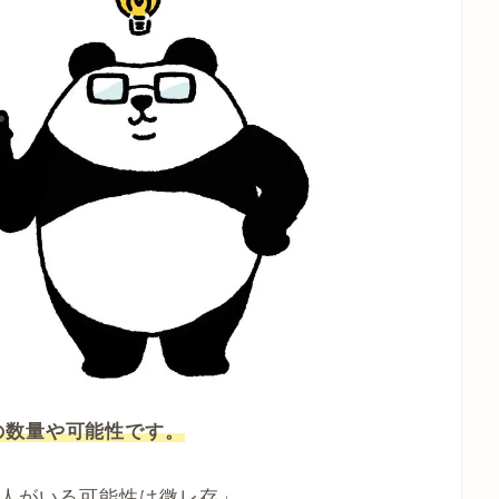
の数量や可能性です。
人がいる可能性は微レ存」