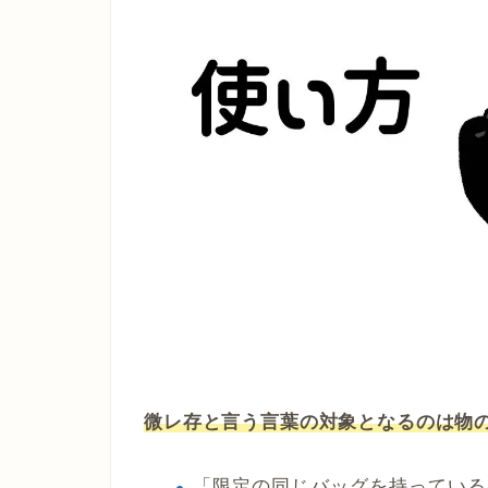
微レ存と言う言葉の対象となるのは物
「限定の同じバッグを持っている