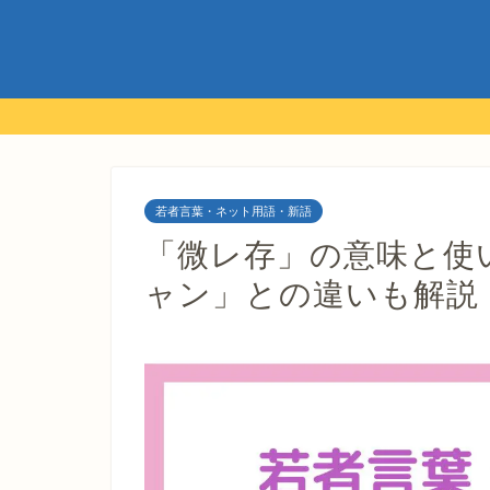
若者言葉・ネット用語・新語
「微レ存」の意味と使
ャン」との違いも解説