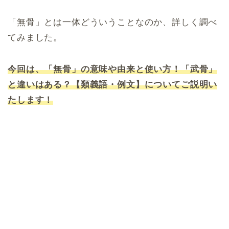
「無骨」とは一体どういうことなのか、詳しく調べ
てみました。
今回は、「無骨」の意味や由来と使い方！「武骨」
と違いはある？【類義語・例文】についてご説明い
たします！