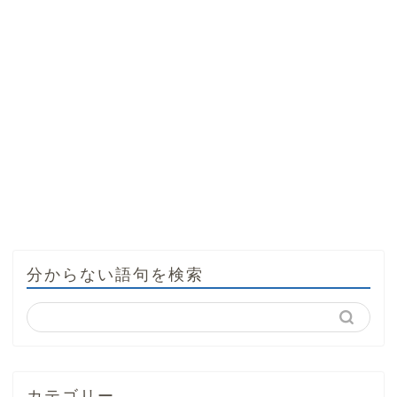
分からない語句を検索
カテゴリー