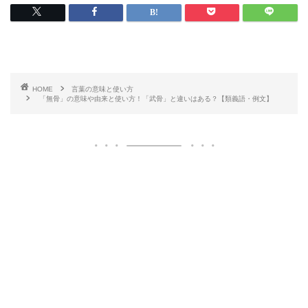
HOME
言葉の意味と使い方
「無骨」の意味や由来と使い方！「武骨」と違いはある？【類義語・例文】