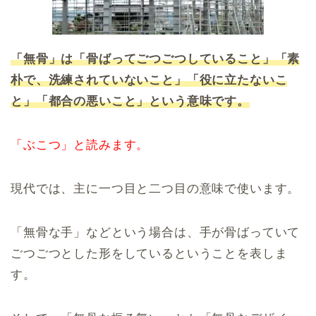
「無骨」は「骨ばってごつごつしていること」「素
朴で、洗練されていないこと」「役に立たないこ
と」「都合の悪いこと」という意味です。
「ぶこつ」と読みます。
現代では、主に一つ目と二つ目の意味で使います。
「無骨な手」などという場合は、手が骨ばっていて
ごつごつとした形をしているということを表しま
す。