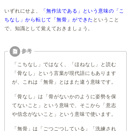
いずれにせよ、
「無作法である」という意味の「こ
ちなし」から転じて「無骨」ができた
ということ
で、知識として覚えておきましょう。
「こちなし」ではなく、「ほねなし」と読む
「骨なし」という言葉が現代語にもあります
が、これは「無骨」とはまた違う意味です。
「骨なし」は「骨がないかのように姿勢を保
てないこと」という意味で、そこから「意志
や信念がないこと」という意味で使います。
「無骨」は「ごつごつしている」「洗練され