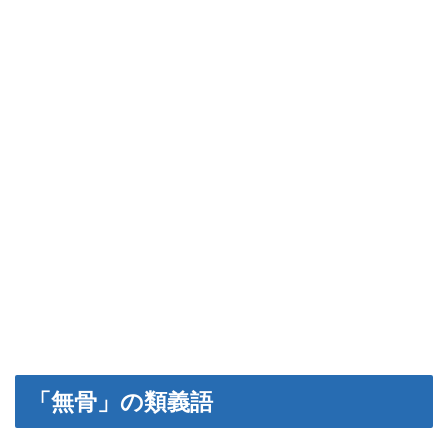
「無骨」の類義語