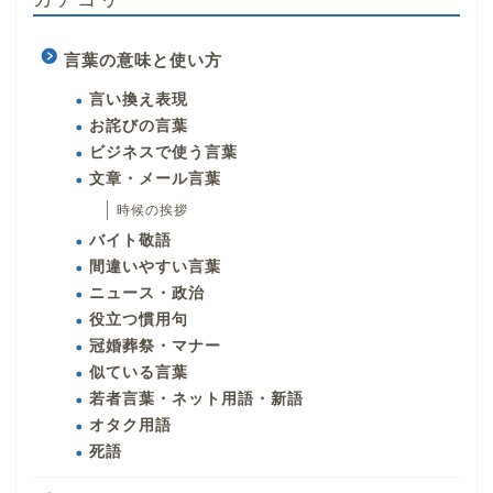
言葉の意味と使い方
言い換え表現
お詫びの言葉
ビジネスで使う言葉
文章・メール言葉
時候の挨拶
バイト敬語
間違いやすい言葉
ニュース・政治
役立つ慣用句
冠婚葬祭・マナー
似ている言葉
若者言葉・ネット用語・新語
オタク用語
死語