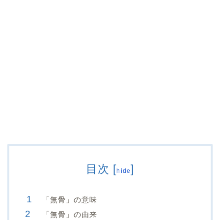
目次
[
]
hide
「無骨」の意味
「無骨」の由来