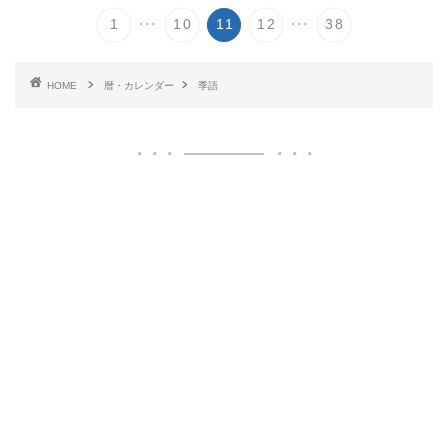
...
...
1
10
11
12
38
HOME
暦・カレンダー
季語