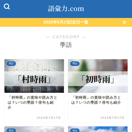
2026年8月の記念日一覧
― CATEGORY ―
季語
季語
季語
「村時雨」の意味や読み方と
「初時雨」の意味や読み方と
は？いつの季語？俳句も紹
は？いつの季語？俳句も紹介
介
2024年7月17日
2024年7月17日
季語
季語