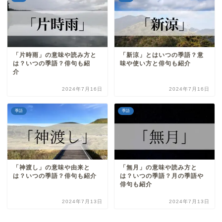
「片時雨」の意味や読み方と
「新涼」とはいつの季語？意
は？いつの季語？俳句も紹
味や使い方と俳句も紹介
介
2024年7月16日
2024年7月16日
季語
季語
「神渡し」の意味や由来と
「無月」の意味や読み方と
は？いつの季語？俳句も紹介
は？いつの季語？月の季語や
俳句も紹介
2024年7月13日
2024年7月13日