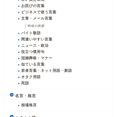
お詫びの言葉
ビジネスで使う言葉
文章・メール言葉
時候の挨拶
バイト敬語
間違いやすい言葉
ニュース・政治
役立つ慣用句
冠婚葬祭・マナー
似ている言葉
若者言葉・ネット用語・新語
オタク用語
死語
名言・格言
相場格言