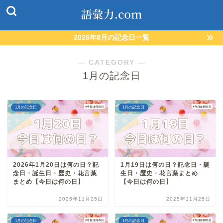
2026年8月の記念日一覧
― CATEGORY ―
1月の記念日
1月の記念日
1月の記念日
2026年1月20日は何の日？記
1月19日は何の日？記念日・誕
念日・誕生日・歴史・花言葉
生日・歴史・花言葉まとめ
まとめ【今日は何の日】
【今日は何の日】
2025年11月25日
2025年11月25日
1月の記念日
1月の記念日