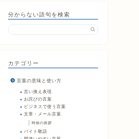
分からない語句を検索
カテゴリー
言葉の意味と使い方
言い換え表現
お詫びの言葉
ビジネスで使う言葉
文章・メール言葉
時候の挨拶
バイト敬語
間違いやすい言葉