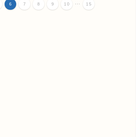
...
6
7
8
9
10
15