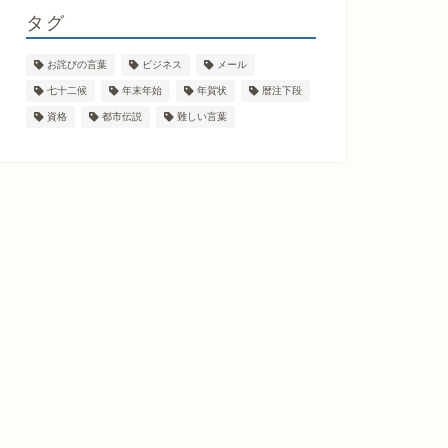
タグ
お詫びの言葉
ビジネス
メール
七十二候
年末年始
年賀状
暦注下段
資格
都市伝説
難しい言葉