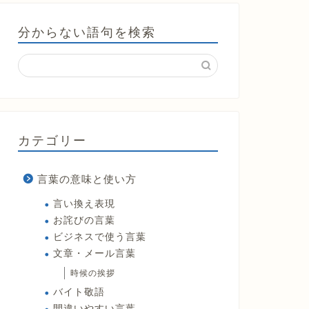
分からない語句を検索
カテゴリー
言葉の意味と使い方
言い換え表現
お詫びの言葉
ビジネスで使う言葉
文章・メール言葉
時候の挨拶
バイト敬語
間違いやすい言葉