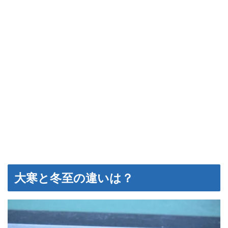
大寒と冬至の違いは？