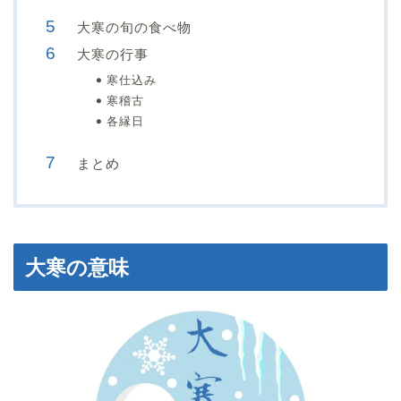
大寒の旬の食べ物
大寒の行事
寒仕込み
寒稽古
各縁日
まとめ
大寒の意味