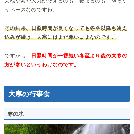
大地や海や大気が冷えるのも、暖まるのも、ゆっく
りペースなのですね。
その結果、日照時間が長くなっても冬至以降も冷え
込みが続き、大寒にはまだ寒いままなのです。
ですから、
日照時間が一番短い
冬至より
後の大寒の
方が寒いというわけなのです。
大寒の行事食
寒の水