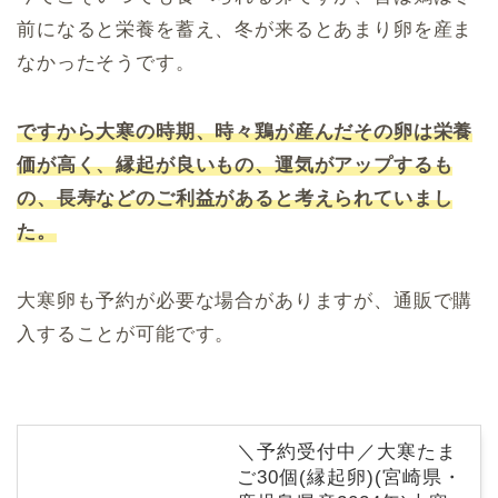
前になると栄養を蓄え、冬が来るとあまり卵を産ま
なかったそうです。
ですから大寒の時期、時々鶏が産んだその卵は栄養
価が高く、縁起が良いもの、運気がアップするも
の、長寿などのご利益があると考えられていまし
た。
大寒卵も予約が必要な場合がありますが、通販で購
入することが可能です。
＼予約受付中／大寒たま
ご30個(縁起卵)(宮崎県・