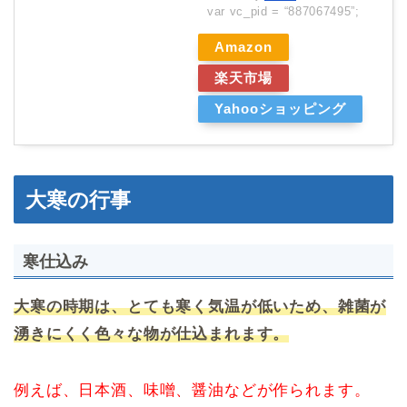
var vc_pid = “887067495”;
Amazon
楽天市場
Yahooショッピング
大寒の行事
寒仕込み
大寒の時期は、とても寒く気温が低いため、雑菌が
湧きにくく色々な物が仕込まれます。
例えば、日本酒、味噌、醤油などが作られます。