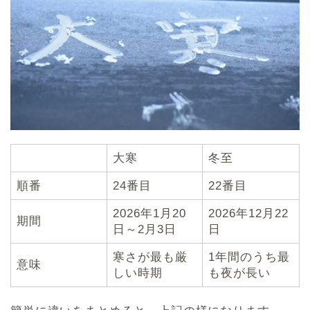
大寒
冬至
順番
24番目
22番目
2026年1月20
2026年12月22
期間
日～2月3日
日
寒さが最も厳
1年間のうち最
意味
しい時期
も夜が長い