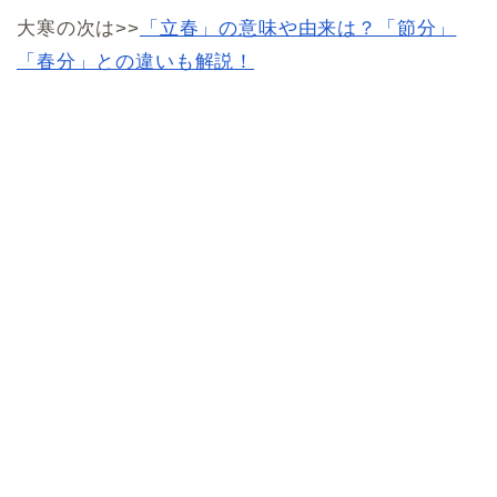
大寒の次は>>
「立春」の意味や由来は？「節分」
「春分」との違いも解説！