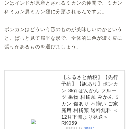
ンはインドが原産とされるミカンの仲間で、ミカン
科ミカン属ミカン類に分類されるんですよ。
ポンカンはどういう形のものが美味しいのかという
と、ぱっと見て扁平な形で、全体的に色が濃く皮に
張りがあるものを選びましょう。
【ふるさと納税】【先行
予約】【訳あり】ポンカ
ン 3kg ぽんかん フルー
ツ 果物 柑橘系 みかん ミ
カン 傷あり 不揃い ご家
庭用 柑橘類 送料無料 ＜
12月下旬より発送＞
RK059
created by
Rinker