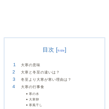
目次
[
]
hide
大寒の意味
大寒と冬至の違いは？
冬至より大寒が寒い理由は？
大寒の行事食
寒の水
大寒卵
寒風干し