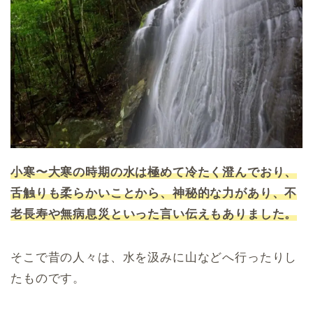
小寒〜大寒の時期の水は極めて冷たく澄んでおり、
舌触りも柔らかいことから、神秘的な力があり、不
老長寿や無病息災といった言い伝えもありました。
そこで昔の人々は、水を汲みに山などへ行ったりし
たものです。