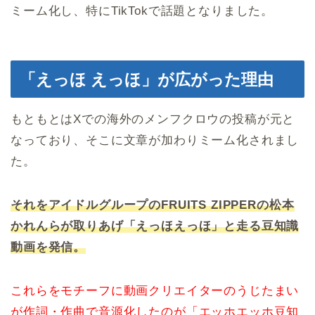
ミーム化し、特にTikTokで話題となりました。
「えっほ えっほ」が広がった理由
もともとはXでの海外のメンフクロウの投稿が元と
なっており、そこに文章が加わりミーム化されまし
た。
それをアイドルグループのFRUITS ZIPPERの松本
かれんらが取りあげ「えっほえっほ」と走る豆知識
動画を発信。
これらをモチーフに動画クリエイターのうじたまい
が作詞・作曲で音源化したのが「エッホエッホ豆知