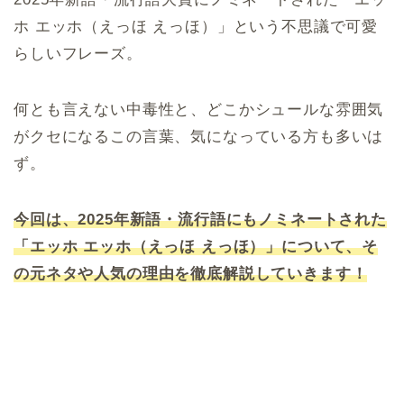
ホ エッホ（えっほ えっほ）」という不思議で可愛
らしいフレーズ。
何とも言えない中毒性と、どこかシュールな雰囲気
がクセになるこの言葉、気になっている方も多いは
ず。
今回は、2025年新語・流行語にもノミネートされた
「エッホ エッホ（えっほ えっほ）」について、そ
の元ネタや人気の理由を徹底解説していきます！