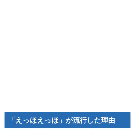
「えっほえっほ」が流行した理由