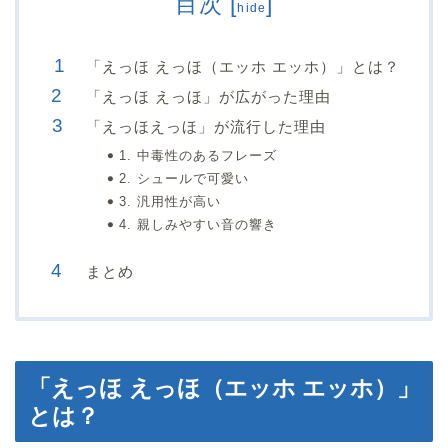
目次
[
]
hide
「えっほ えっほ（エッホ エッホ）」とは？
「えっほ えっほ」が広がった理由
「えっほえっほ」が流行した理由
1. 中毒性のあるフレーズ
2. シュールで可愛い
3. 汎用性が高い
4. 親しみやすい音の響き
まとめ
「えっほ えっほ（エッホ エッホ）」
とは？