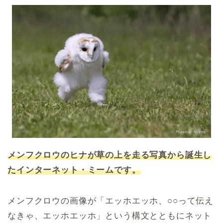
メンフクロウのヒナが草の上を走る写真から誕生し
たインターネット・ミームです。
メンフクロウの画像が「エッホエッホ、○○って伝え
なきゃ、エッホエッホ」という構文とともにネット