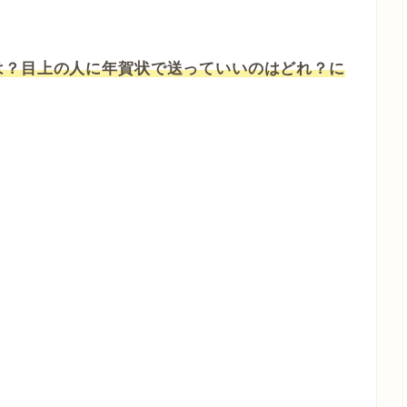
。
は？目上の人に年賀状で送っていいのはどれ？に