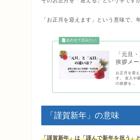
そのお正月を「迎える」という字です
「お正月を迎えます」という意味で、
「元旦・
挨拶メー
お正月を迎
す。 友人や
の挨拶を...
「謹賀新年」の意味
「謹賀新年」は「謹んで新年を祝う」