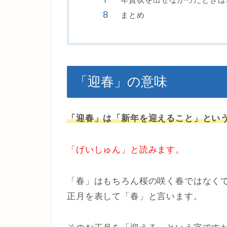
まとめ
「迎春」の意味
「迎春」は「新年を迎えること」とい
「げいしゅん」と読みます。
「春」はもちろん桜の咲く春ではなく
正月を表して「春」と言います。