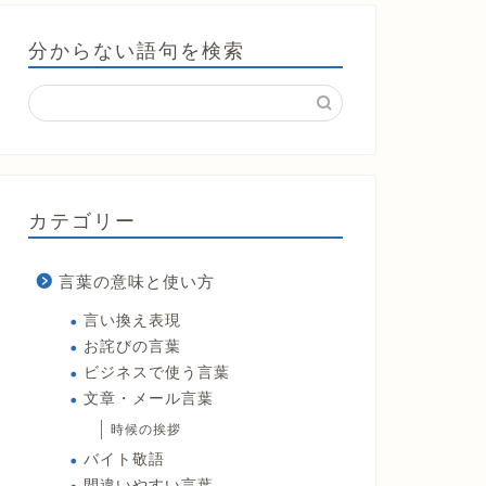
分からない語句を検索
カテゴリー
言葉の意味と使い方
言い換え表現
お詫びの言葉
ビジネスで使う言葉
文章・メール言葉
時候の挨拶
バイト敬語
間違いやすい言葉