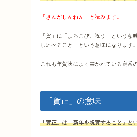
「きんがしんねん」と読みます。
「賀」に「よろこび。祝う」という意
し述べること」という意味になります
これも年賀状によく書かれている定番
「賀正」の意味
「賀正」は「新年を祝賀すること」と