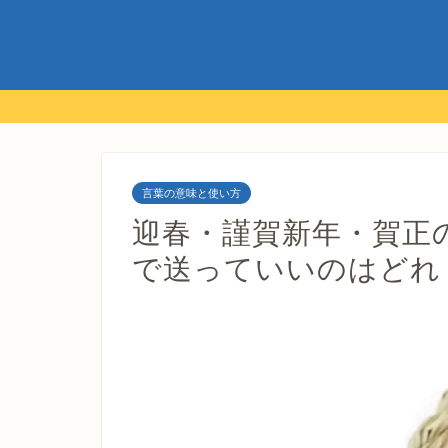
言葉の意味と使い方
迎春・謹賀新年・賀正
で送っていいのはどれ