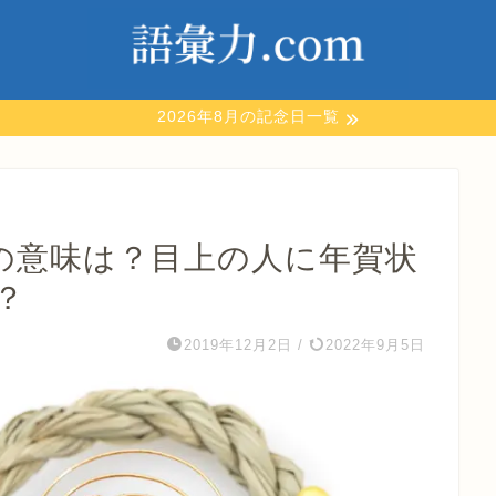
2026年8月の記念日一覧
の意味は？目上の人に年賀状
？
2019年12月2日
/
2022年9月5日