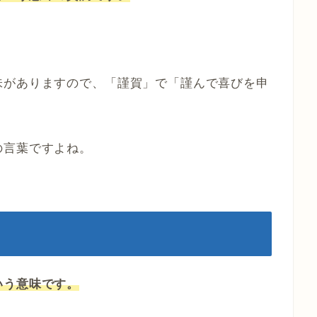
味がありますので、「謹賀」で「謹んで喜びを申
。
の言葉ですよね。
いう意味です。