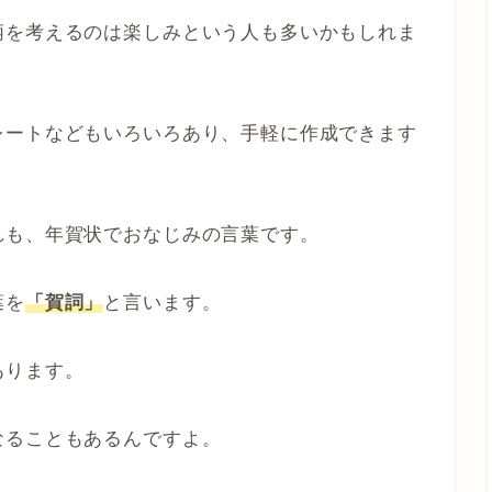
柄を考えるのは楽しみという人も多いかもしれま
レートなどもいろいろあり、手軽に作成できます
れも、年賀状でおなじみの言葉です。
葉を
「賀詞」
と言います。
あります。
なることもあるんですよ。