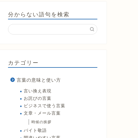
分からない語句を検索
カテゴリー
言葉の意味と使い方
言い換え表現
お詫びの言葉
ビジネスで使う言葉
文章・メール言葉
時候の挨拶
バイト敬語
間違いやすい言葉