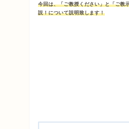
今回は、「ご教授ください」と「ご教
説！について説明致します！