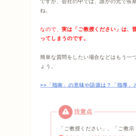
ですが、会社の中では、誰かの元で長
ね。
なので、
実は「ご教授ください」は、
ってしまうのです。
簡単な質問をしたい場合などはもう一
ょう。
>>「指南」の意味や語源は？「指導
「ご教授ください」、「ご教示