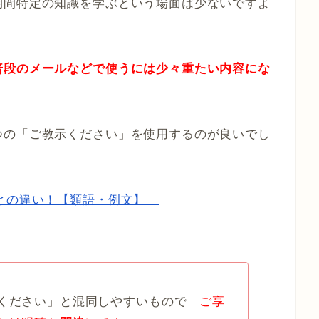
期間特定の知識を学ぶという場面は少ないですよ
普段のメールなどで使うには少々重たい内容にな
つの「ご教示ください」を使用するのが良いでし
」との違い！【類語・例文】
ください」と混同しやすいもので
「ご享