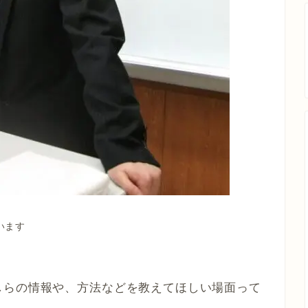
います
しらの情報や、方法などを教えてほしい場面って