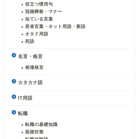
役立つ慣用句
冠婚葬祭・マナー
似ている言葉
若者言葉・ネット用語・新語
オタク用語
死語
名言・格言
相場格言
カタカナ語
IT用語
転職
転職の基礎知識
面接対策