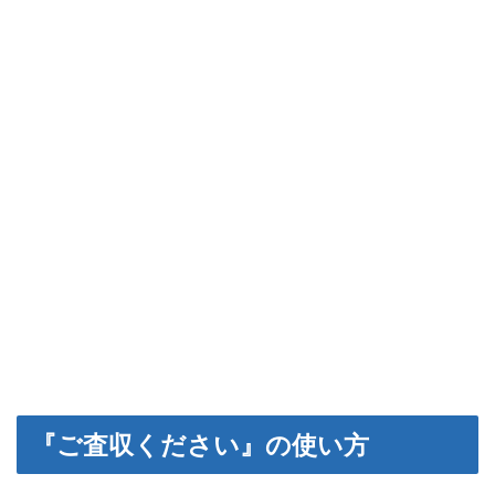
『ご査収ください』の使い方