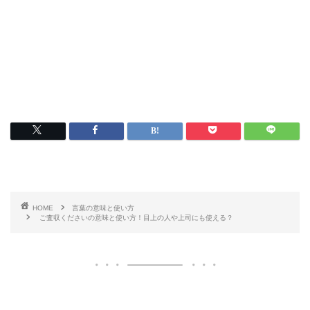
HOME
言葉の意味と使い方
ご査収くださいの意味と使い方！目上の人や上司にも使える？