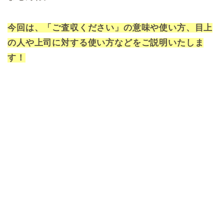
今回は、「ご査収ください」の意味や使い方、目上
の人や上司に対する使い方などをご説明いたしま
す！