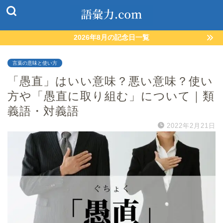
2026年8月の記念日一覧
言葉の意味と使い方
「愚直」はいい意味？悪い意味？使い
方や「愚直に取り組む」について｜類
義語・対義語
2022年2月21日