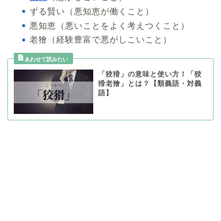
ずる賢い（悪知恵が働くこと）
悪知恵（悪いことをよく考えつくこと）
老獪（経験豊富で悪がしこいこと）
「狡猾」の意味と使い方！「狡
猾老獪」とは？【類義語・対義
語】