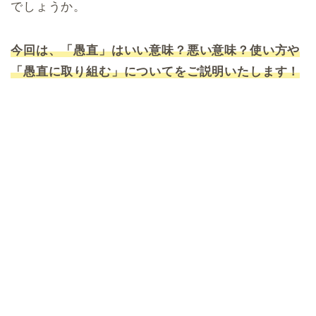
でしょうか。
今回は、「愚直」はいい意味？悪い意味？使い方や
「愚直に取り組む」についてをご説明いたします！