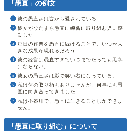
「愚直」の例文
彼の愚直さは皆から愛されている。
彼女がひたすら愚直に練習に取り組む姿に感
動した。
毎日の作業を愚直に続けることで、いつか大
きな成果が現れるだろう。
彼の経営は愚直すぎていつまでたっても黒字
にならない。
彼女の愚直さは影で笑い者になっている。
私は何の取り柄もありませんが、何事にも愚
直に向き合ってきました。
私は不器用で、愚直に生きることしかできま
せん。
「愚直に取り組む」について