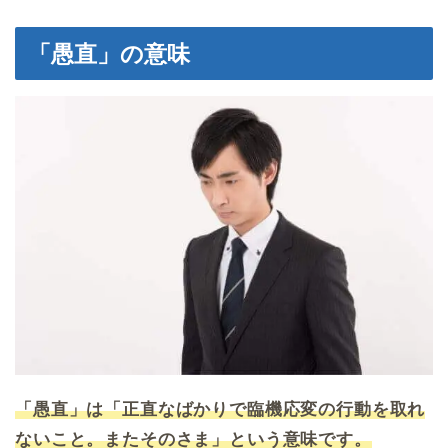
「愚直」の意味
「愚直」は「正直なばかりで臨機応変の行動を取れ
ないこと。またそのさま」という意味です。