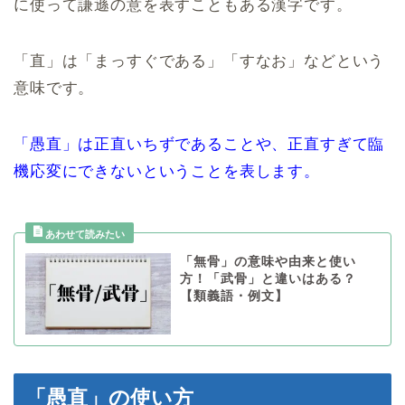
に使って謙遜の意を表すこともある漢字です。
「直」は「まっすぐである」「すなお」などという
意味です。
「愚直」は正直いちずであることや、正直すぎて臨
機応変にできないということを表します。
「無骨」の意味や由来と使い
方！「武骨」と違いはある？
【類義語・例文】
「愚直」の使い方