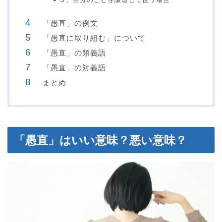
「愚直」の例文
「愚直に取り組む」について
「愚直」の類義語
「愚直」の対義語
まとめ
「愚直」はいい意味？悪い意味？