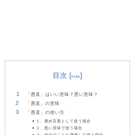
目次
[
]
hide
「愚直」はいい意味？悪い意味？
「愚直」の意味
「愚直」の使い方
１、褒め言葉として使う場合
２、悪い意味で使う場合
３、自分のことを謙遜して使う場合