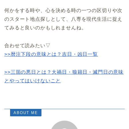
何かをする時や、心を決める時の一つの区切りや次
のスタート地点探しとして、八専を現代生活に捉え
てみると良いのかもしれませんね。
合わせて読みたい▽
>>暦注下段の意味とは？吉日・凶日一覧
>>三箇の悪日とは？大禍日・狼籍日・滅門日の意味
とやってはいけないこと
ABOUT ME