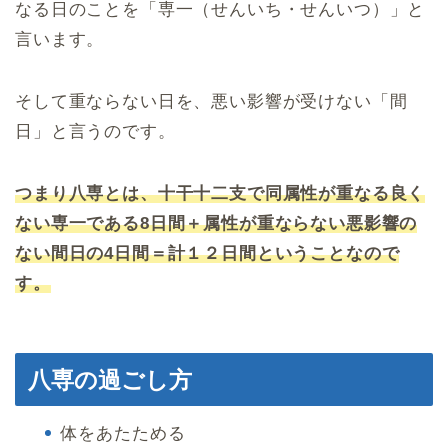
なる日のことを「専一（せんいち・せんいつ）」と
言います。
そして重ならない日を、悪い影響が受けない「間
日」と言うのです。
つまり八専とは、十干十二支で同属性が重なる良く
ない専一である8日間＋属性が重ならない悪影響の
ない間日の4日間＝計１２日間ということなので
す。
八専の過ごし方
体をあたためる