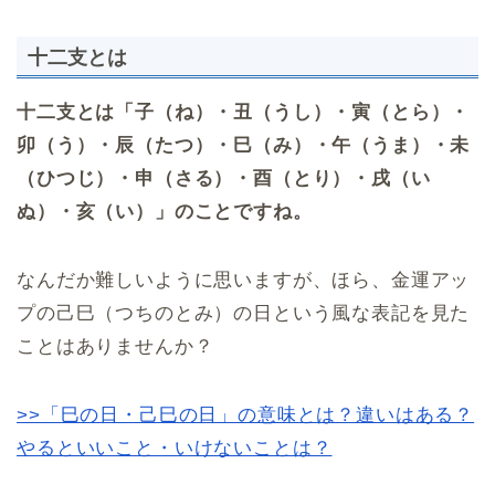
十二支とは
十二支とは「子（ね）・丑（うし）・寅（とら）・
卯（う）・辰（たつ）・巳（み）・午（うま）・未
（ひつじ）・申（さる）・酉（とり）・戌（い
ぬ）・亥（い）」のことですね。
なんだか難しいように思いますが、ほら、金運アッ
プの己巳（つちのとみ）の日という風な表記を見た
ことはありませんか？
>>「巳の日・己巳の日」の意味とは？違いはある？
やるといいこと・いけないことは？