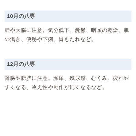
10月の八専
肺や大腸に注意。気分低下、憂鬱、咽頭の乾燥、肌
の渇き、便秘や下痢、胃もたれなど。
12月の八専
腎臓や膀胱に注意。頻尿、残尿感、むくみ、疲れや
すくなる、冷え性や動作が鈍くなるなど。