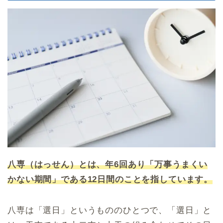
八専（はっせん）とは、年6回あり「万事うまくい
かない期間」である12日間のことを指しています。
八専は「選日」というもののひとつで、「選日」と