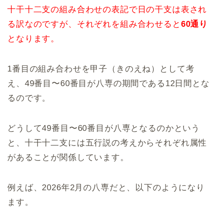
十干十二支の組み合わせの表記で日の干支は表され
る訳なのですが、それぞれを組み合わせると
60通り
となります。
1番目の組み合わせを甲子（きのえね）として考
え、49番目〜60番目が八専の期間である12日間とな
るのです。
どうして49番目〜60番目が八専となるのかという
と、十干十二支には五行説の考えからそれぞれ属性
があることが関係しています。
例えば、2026年2月の八専だと、以下のようになり
ます。