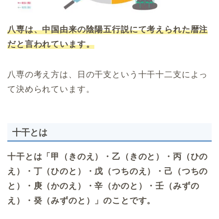
八専は、中国由来の陰陽五行説にて考えられた暦注
だと言われています。
八専の考え方は、日の干支という十干十二支によっ
て決められています。
十干とは
十干とは「甲（きのえ）・乙（きのと）・丙（ひの
え）・丁（ひのと）・戊（つちのえ）・己（つちの
と）・庚（かのえ）・辛（かのと）・壬（みずの
え）・癸（みずのと）」のことです。