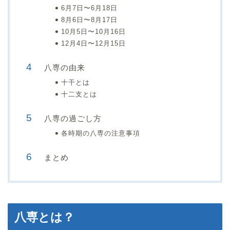
6月7日〜6月18日
8月6日〜8月17日
10月5日〜10月16日
12月4日〜12月15日
八専の由来
十干とは
十二支とは
八専の過ごし方
各時期の八専の注意事項
まとめ
八専とは？