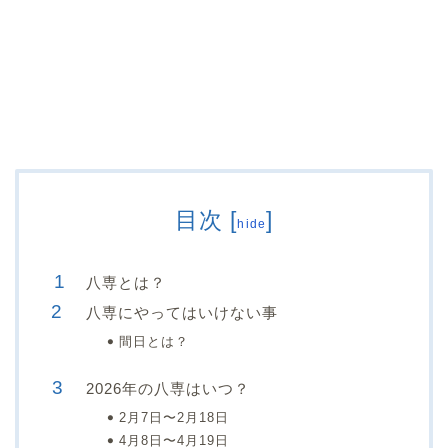
目次
[
]
hide
八専とは？
八専にやってはいけない事
間日とは？
2026年の八専はいつ？
2月7日〜2月18日
4月8日〜4月19日