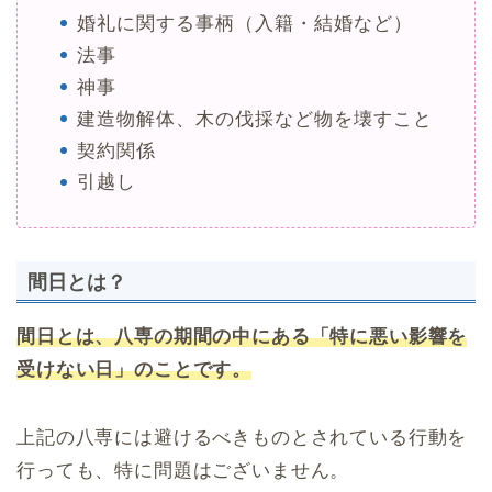
婚礼に関する事柄（入籍・結婚など）
法事
神事
建造物解体、木の伐採など物を壊すこと
契約関係
引越し
間日とは？
間日とは、八専の期間の中にある「特に悪い影響を
受けない日」のことです。
上記の八専には避けるべきものとされている行動を
行っても、特に問題はございません。