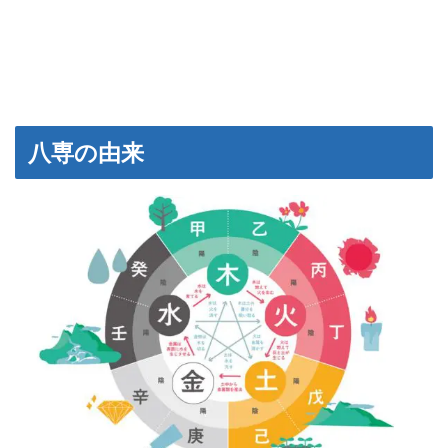
八専の由来