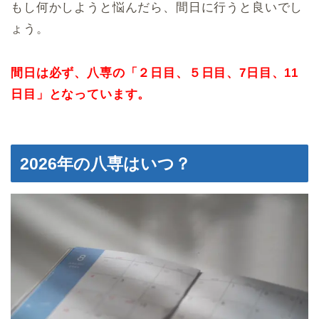
もし何かしようと悩んだら、間日に行うと良いでし
ょう。
間日は必ず、八専の「２日目、５日目、7日目、11
日目」となっています。
2026年の八専はいつ？