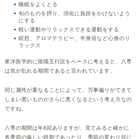
睡眠をよくとる
旬のものを摂り、消化に負担をかけないよう
にする
軽い運動やリラックスできる運動をする
瞑想、アロマテラピー、半身浴など心身のリ
ラックス
東洋医学的に陰陽五行説をベースに考えると、八専
は気が乱れる期間であると言われています。
同じ属性が重なることによって、万事偏りができて
しまい悪いものがさらに悪くなるという考え方なの
ですね。
八専の期間は年6回ありますが、見てみると確かに
各季節の厳しい時期であったり、季節の変わり目に