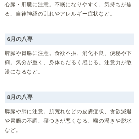
心臓・肝臓に注意。不眠になりやすく、気持ちが焦
る。自律神経の乱れやアレルギー症状など。
6月の八専
脾臓や胃腸に注意。食欲不振、消化不良、便秘や下
痢。気分が重く、身体もだるく感じる。注意力が散
漫になるなど。
8月の八専
脾臓や肺に注意。肌荒れなどの皮膚症状、食欲減退
や胃腸の不調、寝つきが悪くなる、喉の渇きや脱水
など。