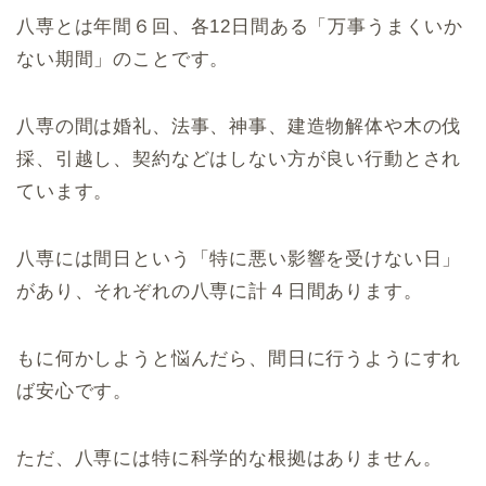
八専とは年間６回、各12日間ある「万事うまくいか
ない期間」のことです。
八専の間は婚礼、法事、神事、建造物解体や木の伐
採、引越し、契約などはしない方が良い行動とされ
ています。
八専には間日という「特に悪い影響を受けない日」
があり、それぞれの八専に計４日間あります。
もに何かしようと悩んだら、間日に行うようにすれ
ば安心です。
ただ、八専には特に科学的な根拠はありません。