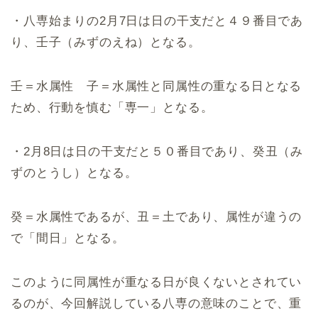
・八専始まりの2月7日は日の干支だと４９番目であ
り、壬子（みずのえね）となる。
壬＝水属性 子＝水属性と同属性の重なる日となる
ため、行動を慎む「専一」となる。
・2月8日は日の干支だと５０番目であり、癸丑（み
ずのとうし）となる。
癸＝水属性であるが、丑＝土であり、属性が違うの
で「間日」となる。
このように同属性が重なる日が良くないとされてい
るのが、今回解説している八専の意味のことで、重