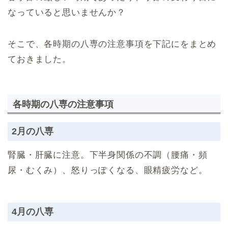
なっていると思いませんか？
そこで、各時期の八専の注意事項を下記にをまとめ
ておきました。
各時期の八専の注意事項
2月の八専
腎臓・肝臓に注意。下半身関係の不調（腰痛・頻
尿・むくみ）、怒りっぽくなる、眼精疲労など。
4月の八専