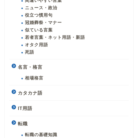
間違いやすい言葉
ニュース・政治
役立つ慣用句
冠婚葬祭・マナー
似ている言葉
若者言葉・ネット用語・新語
オタク用語
死語
名言・格言
相場格言
カタカナ語
IT用語
転職
転職の基礎知識