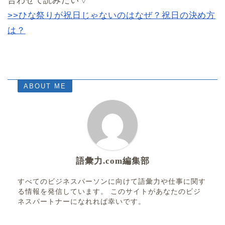
合わせて読みたい▽
>>ひな祭りが祝日じゃないのはなぜ？祝日の決め方
は？
ABOUT ME
語彙力.com編集部
すべてのビジネスパーソンに向けて語彙力や仕事に関す
る情報を発信しています。 このサイトがあなたのビジ
ネスパートナーになれれば幸いです。