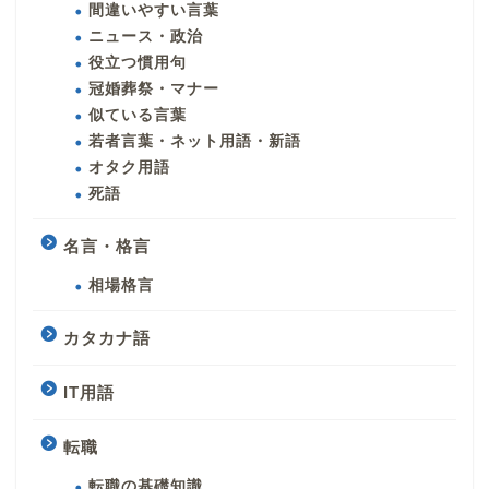
間違いやすい言葉
ニュース・政治
役立つ慣用句
冠婚葬祭・マナー
似ている言葉
若者言葉・ネット用語・新語
オタク用語
死語
名言・格言
相場格言
カタカナ語
IT用語
転職
転職の基礎知識