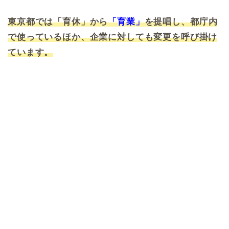
東京都では「育休」から
「育業」
を提唱し、都庁内
で使っているほか、企業に対しても変更を呼び掛け
ています。