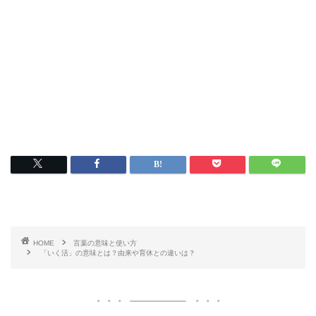
HOME
言葉の意味と使い方
「いく活」の意味とは？由来や育休との違いは？