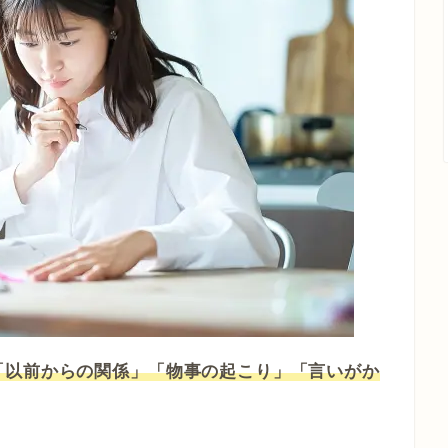
「以前からの関係」「物事の起こり」「言いがか