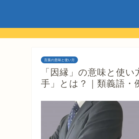
言葉の意味と使い方
「因縁」の意味と使い
手」とは？｜類義語・