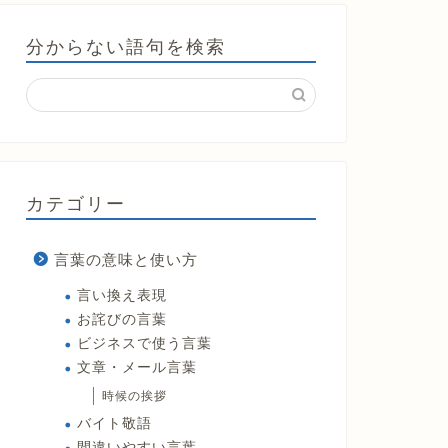
分からない語句を検索
カテゴリー
言葉の意味と使い方
言い換え表現
お詫びの言葉
ビジネスで使う言葉
文章・メール言葉
時候の挨拶
バイト敬語
間違いやすい言葉