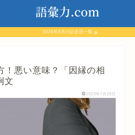
2026年8月の記念日一覧
方！悪い意味？「因縁の相
例文
2023年7月28日