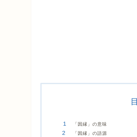
「因縁」の意味
「因縁」の語源