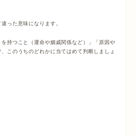
て違った意味になります。
りを持つこと（運命や姻戚関係など）」「原因や
で、このうちのどれかに当てはめて判断しましょ