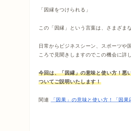
「因縁をつけられる」
この「因縁」という言葉は、さまざま
日常からビジネスシーン、スポーツや
ころで見聞きしますのでこの機会に詳
今回は、「因縁」の意味と使い方！悪
ついてご説明いたします！
関連
「因果」の意味と使い方！「因果