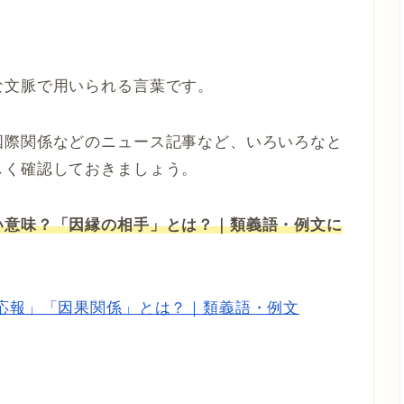
な文脈で用いられる言葉です。
国際関係などのニュース記事など、いろいろなと
しく確認しておきましょう。
い意味？「因縁の相手」とは？｜類義語・例文に
応報」「因果関係」とは？｜類義語・例文