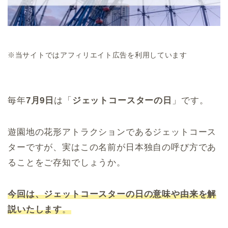
※当サイトではアフィリエイト広告を利用しています
毎年
7月9日
は「
ジェットコースターの日
」です。
遊園地の花形アトラクションであるジェットコース
ターですが、実はこの名前が日本独自の呼び方であ
ることをご存知でしょうか。
今回は、ジェットコースターの日の意味や由来を解
説いたします
。