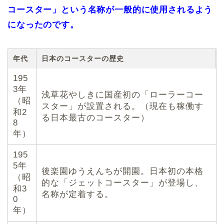
コースター」という名称が一般的に使用されるよう
になったのです。
年代
日本のコースターの歴史
195
3年
浅草花やしきに国産初の「ローラーコー
（昭
スター」が設置される。（現在も稼働す
和2
る日本最古のコースター）
8
年）
195
5年
後楽園ゆうえんちが開園。日本初の本格
（昭
的な「ジェットコースター」が登場し、
和3
名称が定着する。
0
年）