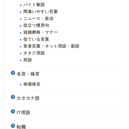
バイト敬語
間違いやすい言葉
ニュース・政治
役立つ慣用句
冠婚葬祭・マナー
似ている言葉
若者言葉・ネット用語・新語
オタク用語
死語
名言・格言
相場格言
カタカナ語
IT用語
転職